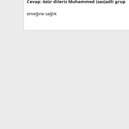
Cevap: özür dileriz Muhammed (sas)adli grup
emeğine sağlık