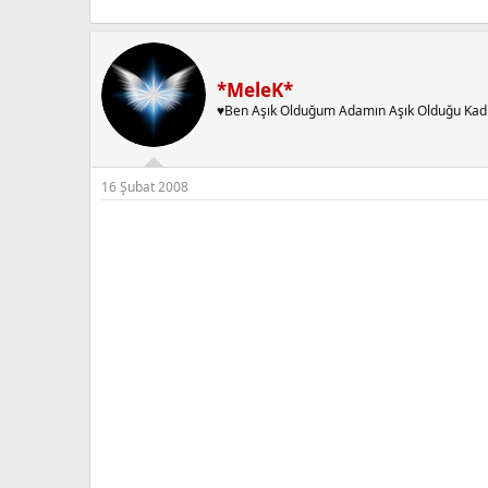
*MeleK*
♥Ben Aşık Olduğum Adamın Aşık Olduğu Kad
16 Şubat 2008