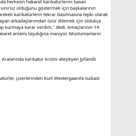
 herkesin hakaret karikatürlerini basan
 sınırsız olduğunu göstermek için başkalarının
keti karikatürlerin tekrar basılmasına tepki olarak
yaşayan arkadaşlarımdan özür dilemek için oldukça
grup kurmaya karar verdim." dedi. Amaçlarının 14
akaret anlamı taşıdığına inanıyor. Müslümanların
Aralarında karikatür krizini ateşleyen Jyllands
türler, çizerlerinden Kurt Westergaard'a suikast