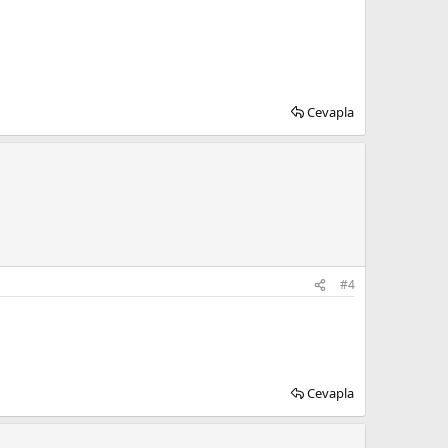
Cevapla
#4
Cevapla