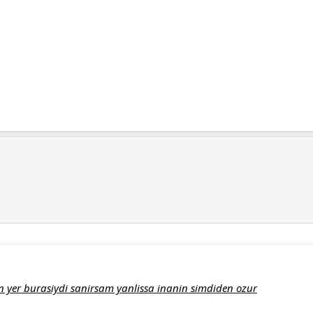
yer burasiydi sanirsam yanlissa inanin simdiden ozur