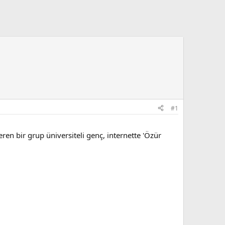
#1
en bir grup üniversiteli genç, internette 'Özür