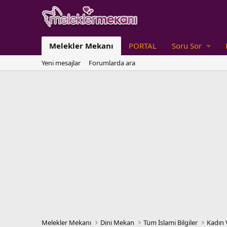
Melekler Mekanı
PORTAL
Soru Sor
Yeni mesajlar
Forumlarda ara
Melekler Mekanı
Dini Mekan
Tüm İslami Bilgiler
Kadın 