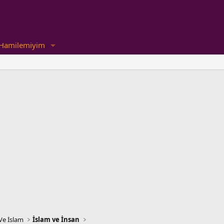
Hamilemiyim
Ve İslam
İslam ve İnsan