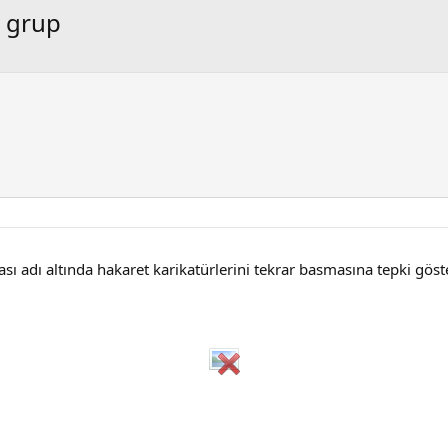
i grup
 adı altında hakaret karikatürlerini tekrar basmasına tepki göster