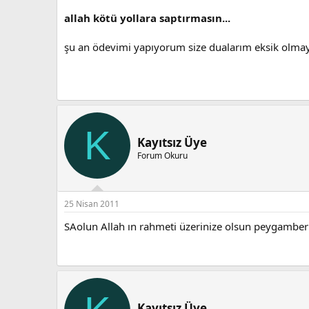
allah kötü yollara saptırmasın...
şu an ödevimi yapıyorum size dualarım eksik olmaya
K
Kayıtsız Üye
Forum Okuru
25 Nisan 2011
SAolun Allah ın rahmeti üzerinize olsun peygamber 
Kayıtsız Üye