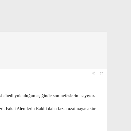
#1
i ebedi yolculuğun eşiğinde son nefeslerini sayıyor.
beri. Fakat Alemlerin Rabbi daha fazla uzatmayacaktır