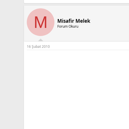
M
Misafir Melek
Forum Okuru
16 Şubat 2010