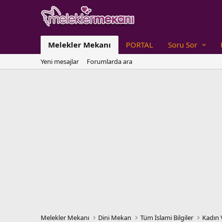
Melekler Mekanı
PORTAL
Soru Sor
Yeni mesajlar
Forumlarda ara
Melekler Mekanı
Dini Mekan
Tüm İslami Bilgiler
Kadın 