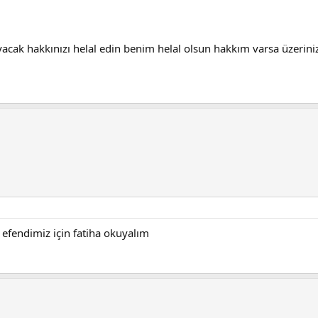
cak hakkınızı helal edin benim helal olsun hakkım varsa üzeriniz
efendimiz için fatiha okuyalım