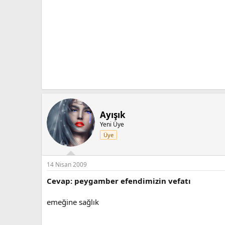
Ayışık
Yeni Üye
Üye
14 Nisan 2009
Cevap: peygamber efendimizin vefatı
emeğine sağlık