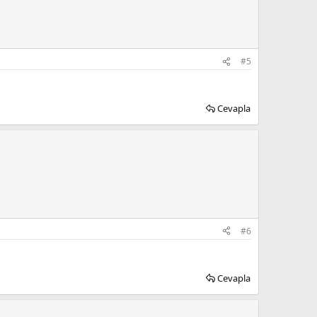
#5
Cevapla
#6
Cevapla