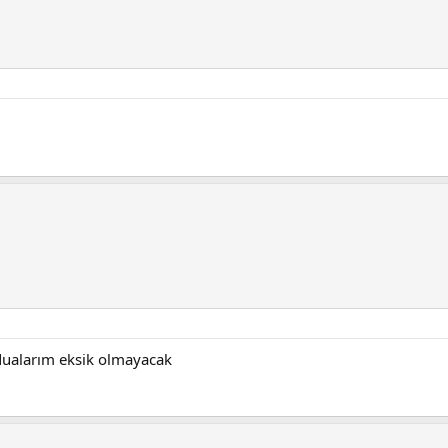
n dualarım eksik olmayacak