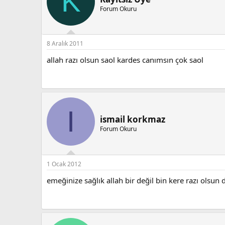
K
Forum Okuru
8 Aralık 2011
allah razı olsun saol kardes canımsın çok saol
I
ismail korkmaz
Forum Okuru
1 Ocak 2012
emeğinize sağlık allah bir değil bin kere razı olsu