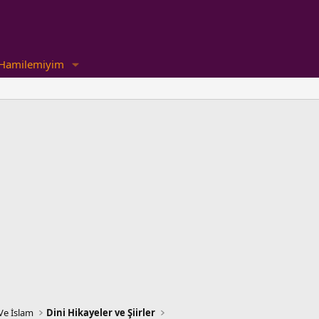
Hamilemiyim
Ve İslam
Dini Hikayeler ve Şiirler