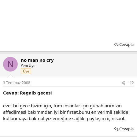
Cevapla
no man no cry
N
Yeni Üye
Üye
3 Temmuz 2008
#2
Cevap: Regaib gecesi
evet bu gece bizim için, tüm insanlar için günahlarımızın
affedilmesi bakımından iyi bir fırsat.bunu en verimli şekilde
kullanmaya bakmalıyız.emeğine sağlık. paylaşım için saol.
Cevapla