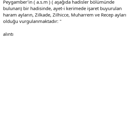
Peygamber’in ( a.s.m ) ( aşağıda hadisler bölümünde
bulunan) bir hadisinde, ayet-i kerimede işaret buyurulan
haram ayların, Zilkade, Zilhicce, Muharrem ve Recep ayları
olduğu vurgulanmaktadır: "
alıntı