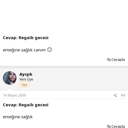
Cevap: Regaib gecesi
🙂
emeğine sağlık canım
Cevapla
Ayışık
Yeni Üye
Üye
14 Mayıs 2009
#4
Cevap: Regaib gecesi
emeğine sağlık
Cevapla