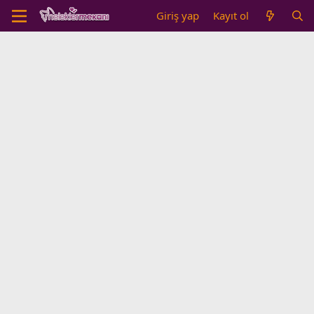
Giriş yap
Kayıt ol