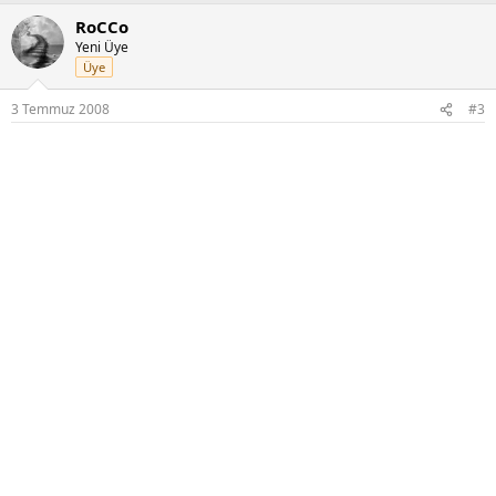
RoCCo
Yeni Üye
Üye
3 Temmuz 2008
#3