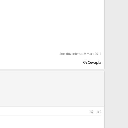
Son düzenleme:
9 Mart 2011
Cevapla
#2