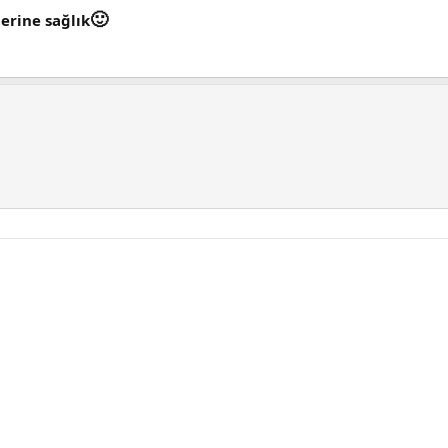
🙂
erine sağlık