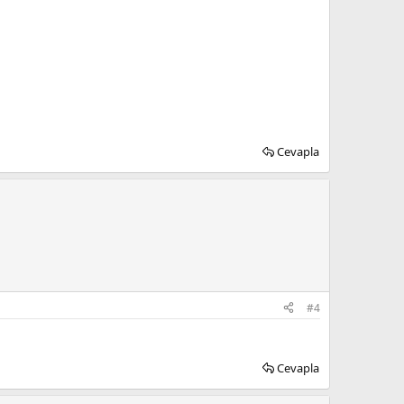
Cevapla
#4
Cevapla