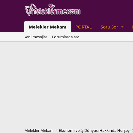
Melekler Mekanı
PORTAL
Soru Sor
Yeni mesajlar
Forumlarda ara
Melekler Mekanı
Ekonomi ve İş Dünyası Hakkında Herşey