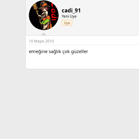
cadi_91
Yeni Üye
Üye
10 Mayıs 2010
emeğine sağlık çok güzeller