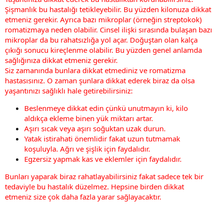
Şişmanlık bu hastalığı tetikleyebilir. Bu yüzden kilonuza dikkat
etmeniz gerekir. Ayrıca bazı mikroplar (örneğin streptokok)
romatizmaya neden olabilir. Cinsel ilişki sırasında bulaşan bazı
mikroplar da bu rahatsızlığa yol açar. Doğuştan olan kalça
çıkığı sonucu kireçlenme olabilir. Bu yüzden genel anlamda
sağlığınıza dikkat etmeniz gerekir.
Siz zamanında bunlara dikkat etmediniz ve romatizma
hastasısınız. O zaman şunlara dikkat ederek biraz da olsa
yaşantınızı sağlıklı hale getirebilirsiniz:
Beslenmeye dikkat edin çünkü unutmayın ki, kilo
aldıkça ekleme binen yük miktarı artar.
Aşırı sıcak veya aşırı soğuktan uzak durun.
Yatak istirahati önemlidir fakat uzun tutmamak
koşuluyla. Ağrı ve şişlik için faydalıdır.
Egzersiz yapmak kas ve eklemler için faydalıdır.
Bunları yaparak biraz rahatlayabilirsiniz fakat sadece tek bir
tedaviyle bu hastalık düzelmez. Hepsine birden dikkat
etmeniz size çok daha fazla yarar sağlayacaktır.