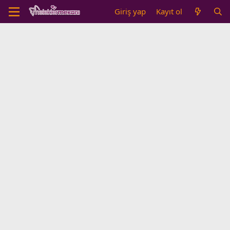
Giriş yap
Kayıt ol