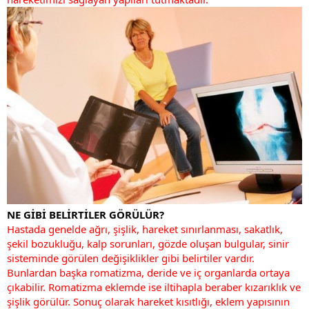
NE GİBİ BELİRTİLER GÖRÜLÜR?
Hastada genelde ağrı, şişlik, hareket sınırlanması, sakatlık,
şekil bozukluğu, kalp sorunları, gözde oluşan bulgular, sinir
sisteminde görülen değişiklikler gibi belirtiler vardır.
Bunlardan başka romatizma, deride ve iç organlarda ortaya
çıkabilir. Romatizma eklemde ise iltihapla beraber kızarıklık ve
şişlik görülür. Sonuç olarak hareket kısıtlığı, eklem yapısının