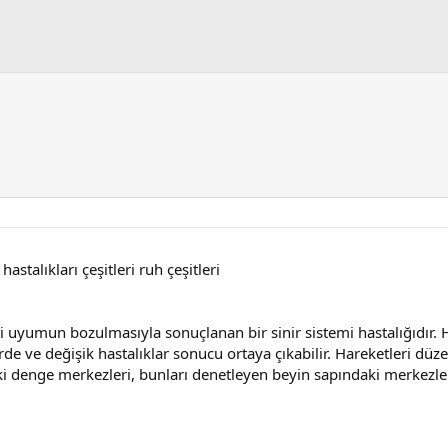
hastalıkları çeşitleri ruh çeşitleri
 uyumun bozulmasıyla sonuçlanan bir sinir sistemi hastalığıdır. H
erde ve değişik hastalıklar sonucu ortaya çıkabilir. Hareketleri d
rdaki denge merkezleri, bunları denetleyen beyin sapındaki merkezle