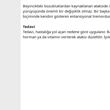
Beyincikteki bozukluklardan kaynaklanan atakside ise,
yürüyüşünde önemli bir değişiklik olmaz. Bir başka a
biçiminde kendini gösteren entansiyonal tremordur. 
Tedavi
Tedavi, hastalığa yol açan nedene göre uygulanır. Bazı
horman ya da vitamin verilerek ataksi düzeltilir. İ