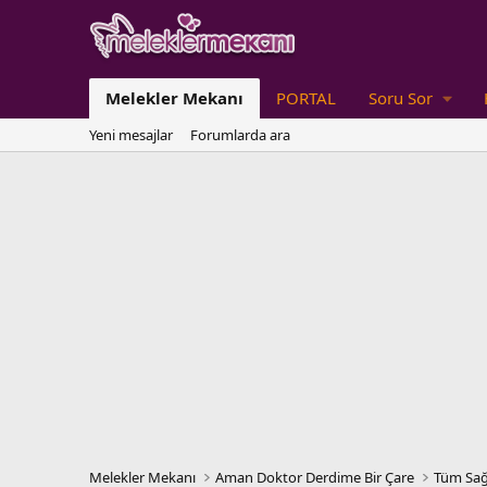
Melekler Mekanı
PORTAL
Soru Sor
Yeni mesajlar
Forumlarda ara
Melekler Mekanı
Aman Doktor Derdime Bir Çare
Tüm Sağ