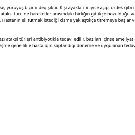
 yürüyüş biçimi değişiktir. Kişi ayaklarını iyice açıp, ördek gibi i
taksi türü de hareketler arasındaki birliğin gittikçe bozulduğu ve
Hastanın eli tutmak istediği cisme yaklaştıkça titremeye başlar v
 ataksi türleri antibiyotikle tedavi edilir, bazıları içinse ameliyat 
yileşme genellikle hastalığın saptandığı döneme ve uygulanan tedav