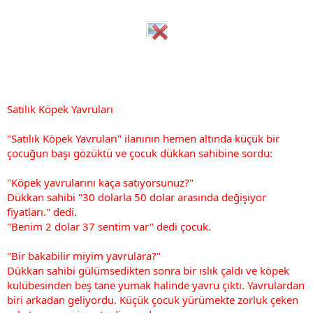
Satılık Köpek Yavruları
"Satılık Köpek Yavruları" ilanının hemen altında küçük bir
çocuğun başı gözüktü ve çocuk dükkan sahibine sordu:
"Köpek yavrularını kaça satıyorsunuz?"
Dükkan sahibi "30 dolarla 50 dolar arasında değişiyor
fiyatları." dedi.
"Benim 2 dolar 37 sentim var" dedi çocuk.
"Bir bakabilir miyim yavrulara?"
Dükkan sahibi gülümsedikten sonra bir ıslık çaldı ve köpek
kulübesinden beş tane yumak halinde yavru çıktı. Yavrulardan
biri arkadan geliyordu. Küçük çocuk yürümekte zorluk çeken