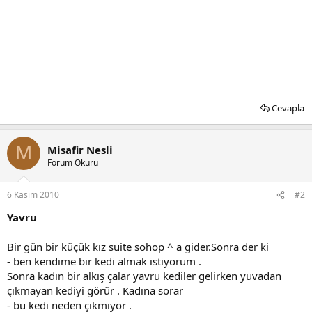
Cevapla
M
Misafir Nesli
Forum Okuru
6 Kasım 2010
#2
Yavru
Bir gün bir küçük kız suite sohop ^ a gider.Sonra der ki
- ben kendime bir kedi almak istiyorum .
Sonra kadın bir alkış çalar yavru kediler gelirken yuvadan
çıkmayan kediyi görür . Kadına sorar
- bu kedi neden çıkmıyor .