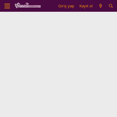
Giriş yap
Kayıt ol