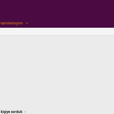
Hamilemiyim
 kişiye sorduk