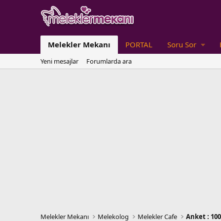
Melekler Mekanı
PORTAL
Soru Sor
Yeni mesajlar
Forumlarda ara
Melekler Mekanı
Melekolog
Melekler Cafe
Anket : 100