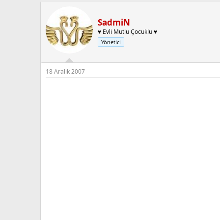
SadmiN
♥ Evli Mutlu Çocuklu ♥
Yönetici
18 Aralık 2007