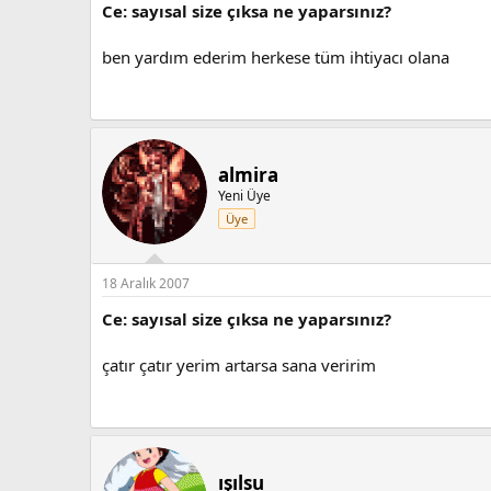
Ce: sayısal size çıksa ne yaparsınız?
ben yardım ederim herkese tüm ihtiyacı olana
almira
Yeni Üye
Üye
18 Aralık 2007
Ce: sayısal size çıksa ne yaparsınız?
çatır çatır yerim artarsa sana veririm
ışılsu