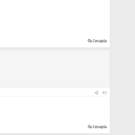
Cevapla
#2
Cevapla