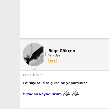
Bilge Gökçen
Yeni Üye
Üye
14 Aralık 2007
Ce: sayısal size çıksa ne yaparsınız?
Ortadan kaybolurum