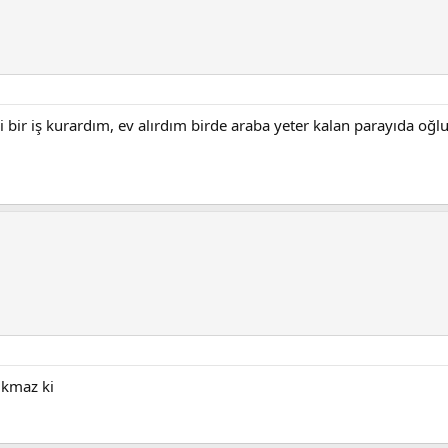
bir iş kurardım, ev alırdım birde araba yeter kalan parayıda oğl
ıkmaz ki