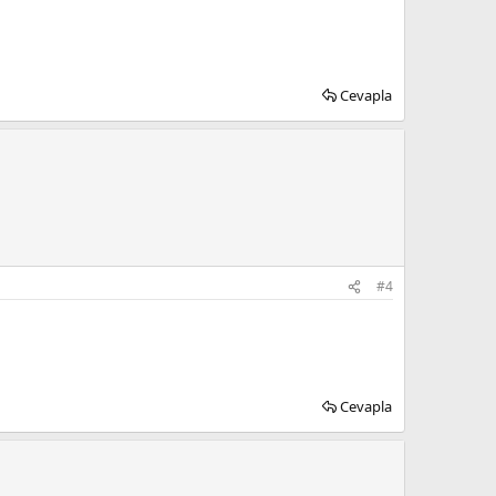
Cevapla
#4
Cevapla