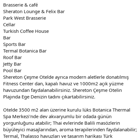
Brasserie & café
Sheraton Lounge & Felix Bar
Park West Brasserie
Cellar
Turkish Coffee House
Bar
Sports Bar
Termal Botanica Bar
Roof Bar
Jetty Bar
Pool Bar
Shereton Çeşme Otelde ayrıca modern aletlerle donatılmış
Fitness Center dan, kapalı havuz ve 1000m2 açık yüzme
havuzundan faydalanabilirsiniz. Shereton Çeşme Otelin
Plajında Ege Denizin tadını çıkartabilirsiniz.
Otelde 3500 m2 alan üzerine kurulu lüks Botanica Thermal
Spa Merkezi'nde dev akvaryumlu bir odada günün
yorgunluğunu atabilir; Thai evlerinde Balili masözlerin
büyüleyici masajlarından, aroma terapilerinden faydalanabilir;
Termal, Thalasso havuzları ve tasarım harikası Türk