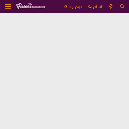
Giriş yap
Kayıt ol