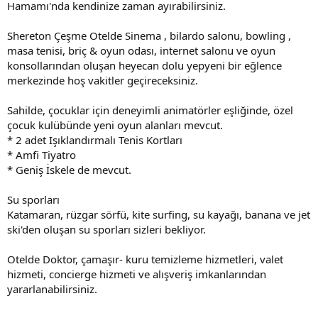
Hamamı'nda kendinize zaman ayırabilirsiniz.
Shereton Çeşme Otelde Sinema , bilardo salonu, bowling ,
masa tenisi, briç & oyun odası, internet salonu ve oyun
konsollarından oluşan heyecan dolu yepyeni bir eğlence
merkezinde hoş vakitler geçireceksiniz.
Sahilde, çocuklar için deneyimli animatörler eşliğinde, özel
çocuk kulübünde yeni oyun alanları mevcut.
* 2 adet Işıklandırmalı Tenis Kortları
* Amfi Tiyatro
* Geniş İskele de mevcut.
Su sporları
Katamaran, rüzgar sörfü, kite surfing, su kayağı, banana ve jet
ski'den oluşan su sporları sizleri bekliyor.
Otelde Doktor, çamaşır- kuru temizleme hizmetleri, valet
hizmeti, concierge hizmeti ve alışveriş imkanlarından
yararlanabilirsiniz.