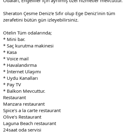
Odaları, Engelliler için ayrılmış özel hizmetler mevcuttur.
Sheraton Çesme Deniz'e Sıfır olup Ege Deniz'inin tüm
zerafetini bütün gün izleyebilirsiniz.
Otelin Tüm odalarında;
* Mini bar.
* Saç kurutma makinesi
* Kasa
* Voice mail
* Havalandırma
* İnternet Ulaşımı
* Uydu Kanalları
* Pay TV
* Balkon Mevcuttur.
Restaurant
Manzara restaurant
Spice's a la carte restaurant
Olive's Restaurant
Laguna Beach restaurant
24saat oda servisi