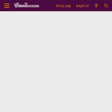
Giriş yap
Kayıt ol