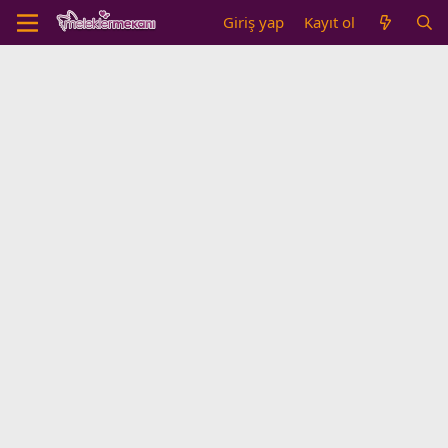
Giriş yap
Kayıt ol