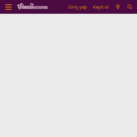
Giriş yap
Kayıt ol