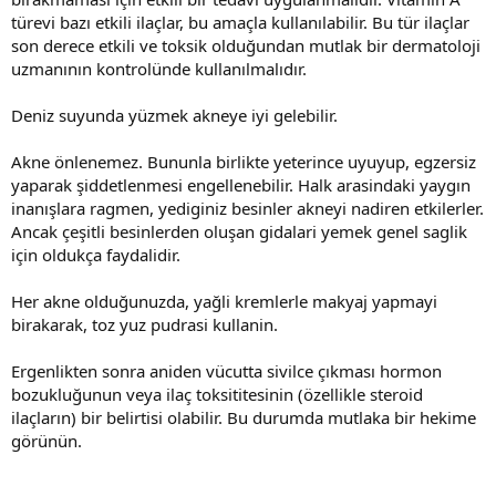
türevi bazı etkili ilaçlar, bu amaçla kullanılabilir. Bu tür ilaçlar
son derece etkili ve toksik olduğundan mutlak bir dermatoloji
uzmanının kontrolünde kullanılmalıdır.
Deniz suyunda yüzmek akneye iyi gelebilir.
Akne önlenemez. Bununla birlikte yeterince uyuyup, egzersiz
yaparak şiddetlenmesi engellenebilir. Halk arasindaki yaygın
inanışlara ragmen, yediginiz besinler akneyi nadiren etkilerler.
Ancak çeşitli besinlerden oluşan gidalari yemek genel saglik
için oldukça faydalidir.
Her akne olduğunuzda, yağli kremlerle makyaj yapmayi
birakarak, toz yuz pudrasi kullanin.
Ergenlikten sonra aniden vücutta sivilce çıkması hormon
bozukluğunun veya ilaç toksititesinin (özellikle steroid
ilaçların) bir belirtisi olabilir. Bu durumda mutlaka bir hekime
görünün.