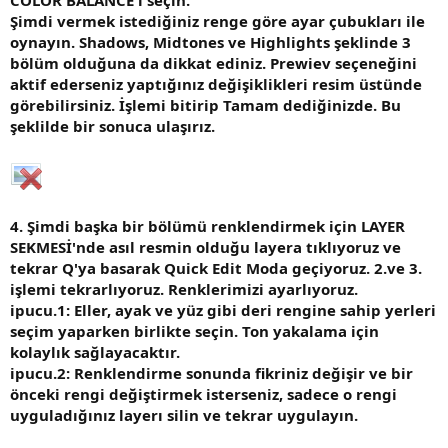
Şimdi vermek istediğiniz renge göre ayar çubukları ile
oynayın. Shadows, Midtones ve Highlights şeklinde 3
bölüm olduğuna da dikkat ediniz. Prewiev seçeneğini
aktif ederseniz yaptığınız değişiklikleri resim üstünde
görebilirsiniz. İşlemi bitirip Tamam dediğinizde. Bu
şeklilde bir sonuca ulaşırız.
4. Şimdi başka bir bölümü renklendirmek için LAYER
SEKMESİ'nde asıl resmin olduğu layera tıklıyoruz ve
tekrar Q'ya basarak Quick Edit Moda geçiyoruz. 2.ve 3.
işlemi tekrarlıyoruz. Renklerimizi ayarlıyoruz.
ipucu.1: Eller, ayak ve yüz gibi deri rengine sahip yerleri
seçim yaparken birlikte seçin. Ton yakalama için
kolaylık sağlayacaktır.
ipucu.2: Renklendirme sonunda fikriniz değişir ve bir
önceki rengi değiştirmek isterseniz, sadece o rengi
uyguladığınız layerı silin ve tekrar uygulayın.