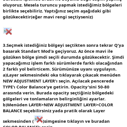
oluyoruz. Mesela turuncu yapmak istediğimiz bölgeleri
birlikte seçebiliriz. Yaptığınız seçim aşağıdaki gibi
gözükecektir(eğer mavi rengi seçtiyseniz)
3.Seçmek istediğiniz bölgeyi seçtikten sonra tekrar Q'ya
basarak Standart Mod'a geçiyoruz. Az önce mavi ile
gözüken bölge şimdi seçili durumda gözükecektir. Şimdi
yapacağımız işlem farklı sürümlerde farklı olacağından
2 farklı yol belirticem. Sürümünüze uyanı uygulayın.
a)Layer sekmesindeki oka tıklayarak çıkacak menüden
NEW ADJUSTMENT LAYER'ı seçin. Açılacak pencerede
TYPE'ı Color Balance'ye getirin. Opacity'sini 50-80
arasında verin. Burada opacity seçtiğiniz bölgedeki
gölgeleri ve tonlamaların belirginliğini ayarlar.
b)Menüden LAYER>NEW ADJUSTMENT LAYER>COLOR
BALANCE seçebilirsiniz yada pratik olarak Layer
sekmesinden (
)simgesine tıklayın ve buradan
COLOR BALANCE'ı seçin.