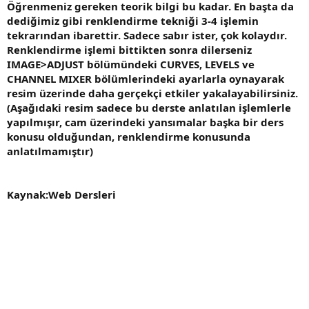
Öğrenmeniz gereken teorik bilgi bu kadar. En başta da
dediğimiz gibi renklendirme tekniği 3-4 işlemin
tekrarından ibarettir. Sadece sabır ister, çok kolaydır.
Renklendirme işlemi bittikten sonra dilerseniz
IMAGE>ADJUST bölümündeki CURVES, LEVELS ve
CHANNEL MIXER bölümlerindeki ayarlarla oynayarak
resim üzerinde daha gerçekçi etkiler yakalayabilirsiniz.
(Aşağıdaki resim sadece bu derste anlatılan işlemlerle
yapılmışır, cam üzerindeki yansımalar başka bir ders
konusu olduğundan, renklendirme konusunda
anlatılmamıştır)
Kaynak:Web Dersleri