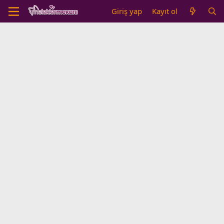
Giriş yap
Kayıt ol