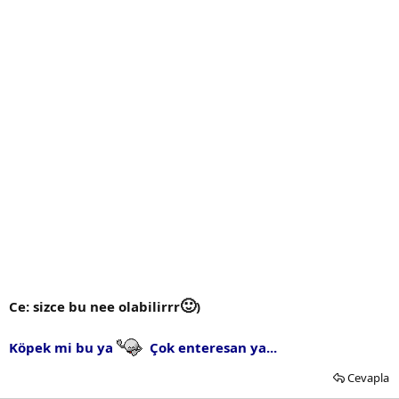
🙂
Ce: sizce bu nee olabilirrr
)
Köpek mi bu ya
Çok enteresan ya...
Cevapla