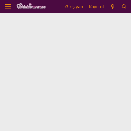
Giriş yap
Kayıt ol