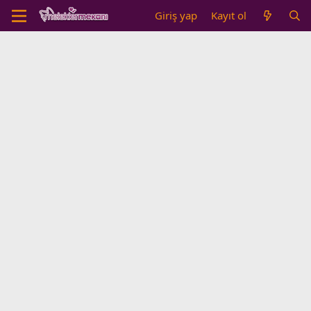
Giriş yap
Kayıt ol