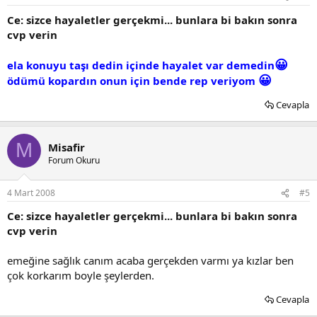
Ce: sizce hayaletler gerçekmi... bunlara bi bakın sonra
cvp verin
😀
ela konuyu taşı dedin içinde hayalet var demedin
😀
ödümü kopardın onun için bende rep veriyom
Cevapla
M
Misafir
Forum Okuru
4 Mart 2008
#5
Ce: sizce hayaletler gerçekmi... bunlara bi bakın sonra
cvp verin
emeğine sağlık canım acaba gerçekden varmı ya kızlar ben
çok korkarım boyle şeylerden.
Cevapla