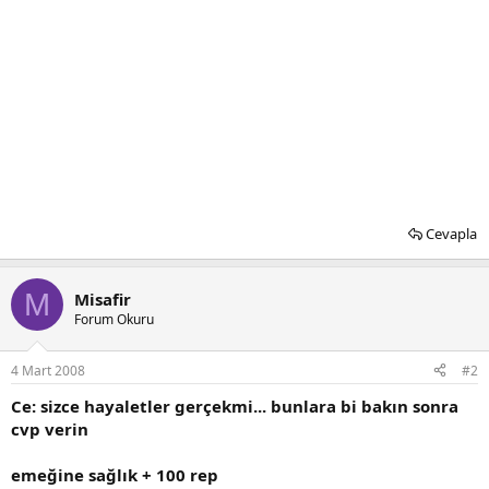
Cevapla
M
Misafir
Forum Okuru
4 Mart 2008
#2
Ce: sizce hayaletler gerçekmi... bunlara bi bakın sonra
cvp verin
emeğine sağlık + 100 rep