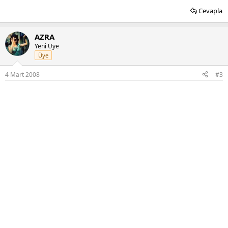
Cevapla
AZRA
Yeni Üye
Üye
4 Mart 2008
#3