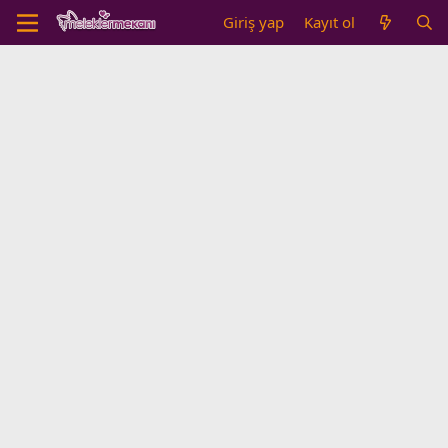
Giriş yap
Kayıt ol