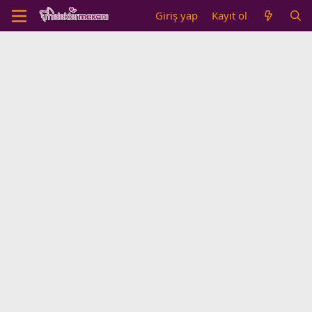
Giriş yap
Kayıt ol