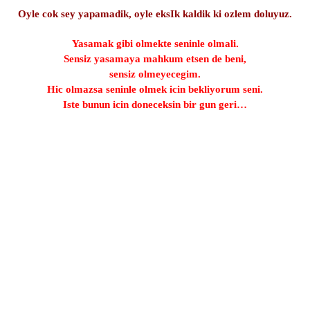
Oyle cok sey yapamadik, oyle eksIk kaldik ki ozlem doluyuz.
Yasamak gibi olmekte seninle olmali.
Sensiz yasamaya mahkum etsen de beni,
sensiz olmeyecegim.
Hic olmazsa seninle olmek icin bekliyorum seni.
Iste bunun icin doneceksin bir gun geri…