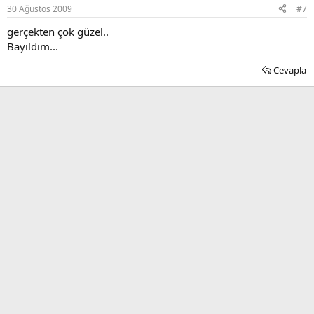
30 Ağustos 2009
#7
gerçekten çok güzel..
Bayıldım...
Cevapla