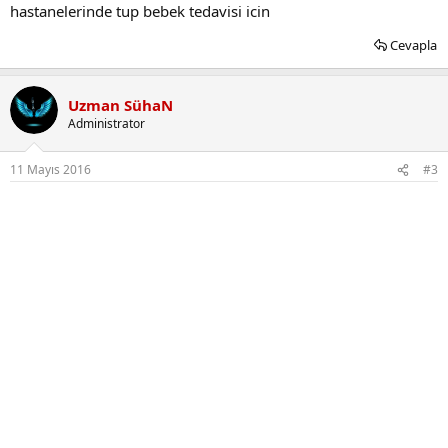
hastanelerinde tup bebek tedavisi icin
Cevapla
Uzman SühaN
Administrator
11 Mayıs 2016
#3