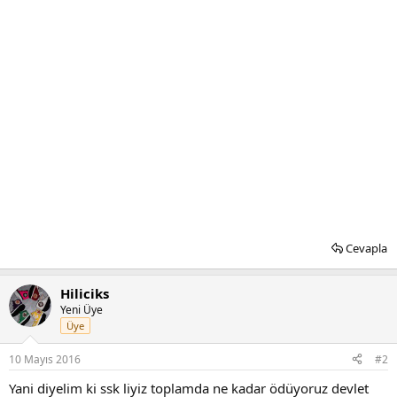
Cevapla
Hiliciks
Yeni Üye
Üye
10 Mayıs 2016
#2
Yani diyelim ki ssk liyiz toplamda ne kadar ödüyoruz devlet