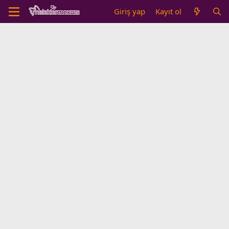
Giriş yap
Kayıt ol