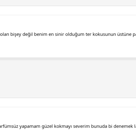
e olan bişey değil benim en sinir olduğum ter kokusunun üstüne 
ış parfümsüz yapamam güzel kokmayı severim bunuda bi denemek