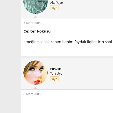
Aktif Üye
Üye
5 Mart 2008
Ce: ter kokusu
emeğine sağlık canım benim faydalı ilgiler için saol
nisan
Yeni Üye
Üye
8 Mart 2008