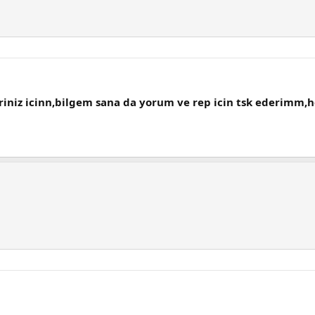
iniz icinn,bilgem sana da yorum ve rep icin tsk ederimm,h