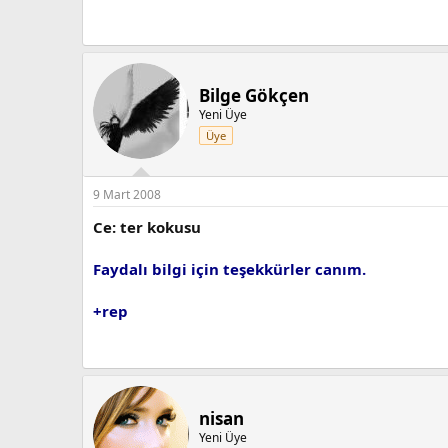
Bilge Gökçen
Yeni Üye
Üye
9 Mart 2008
Ce: ter kokusu
Faydalı bilgi için teşekkürler canım.
+rep
nisan
Yeni Üye