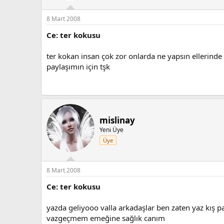
8 Mart 2008
Ce: ter kokusu
ter kokan insan çok zor onlarda ne yapsın ellerind
paylaşımın için tşk
mislinay
Yeni Üye
Üye
8 Mart 2008
Ce: ter kokusu
yazda geliyooo valla arkadaşlar ben zaten yaz k
vazgeçmem emeğine sağlık canım