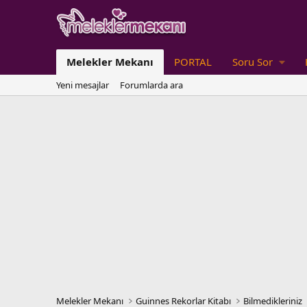
Melekler Mekanı
PORTAL
Soru Sor
Yeni mesajlar
Forumlarda ara
Melekler Mekanı
Guinnes Rekorlar Kitabı
Bilmedikleriniz