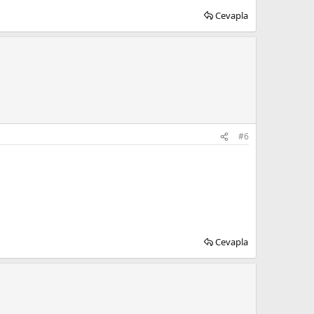
Cevapla
#6
Cevapla