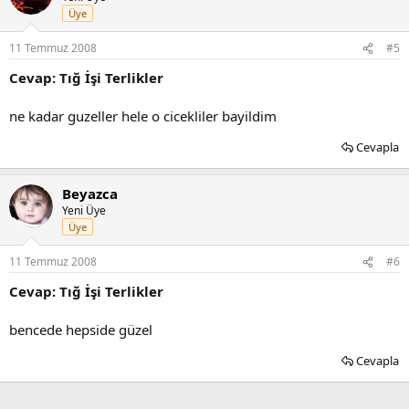
Üye
11 Temmuz 2008
#5
Cevap: Tığ İşi Terlikler
ne kadar guzeller hele o cicekliler bayildim
Cevapla
Beyazca
Yeni Üye
Üye
11 Temmuz 2008
#6
Cevap: Tığ İşi Terlikler
bencede hepside güzel
Cevapla