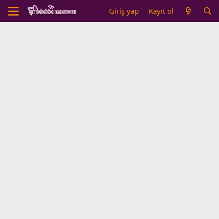
Giriş yap
Kayıt ol