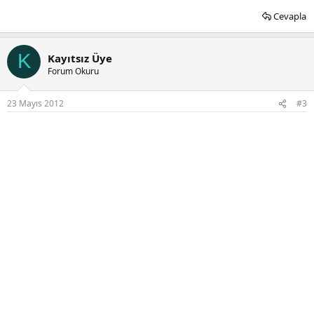
Cevapla
K
Kayıtsız Üye
Forum Okuru
23 Mayıs 2012
#3