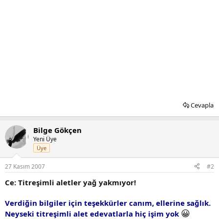
Cevapla
Bilge Gökçen
Yeni Üye
Üye
27 Kasım 2007
#2
Ce: Titreşimli aletler yağ yakmıyor!
Verdiğin bilgiler için teşekkürler canım, ellerine sağlık.
😀
Neyseki titreşimli alet edevatlarla hiç işim yok