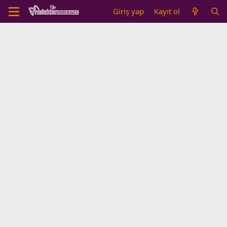
Giriş yap
Kayıt ol