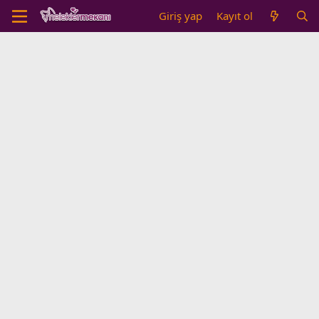
Giriş yap
Kayıt ol