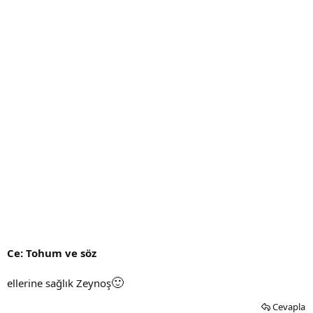
Ce: Tohum ve söz
🙂
ellerine sağlık Zeynoş
Cevapla