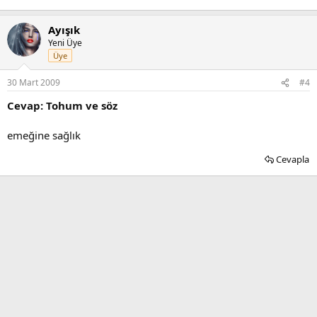
Ayışık
Yeni Üye
Üye
30 Mart 2009
#4
Cevap: Tohum ve söz
emeğine sağlık
Cevapla