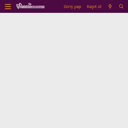
Giriş yap
Kayıt ol