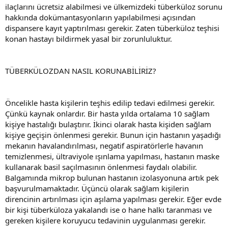
ilaçlarını ücretsiz alabilmesi ve ülkemizdeki tüberküloz sorunu
hakkında dokümantasyonların yapılabilmesi açısından
dispansere kayıt yaptırılması gerekir. Zaten tüberküloz teşhisi
konan hastayı bildirmek yasal bir zorunluluktur.
TÜBERKÜLOZDAN NASIL KORUNABİLİRİZ?
Öncelikle hasta kişilerin teşhis edilip tedavi edilmesi gerekir.
Çünkü kaynak onlardır. Bir hasta yılda ortalama 10 sağlam
kişiye hastalığı bulaştırır. İkinci olarak hasta kişiden sağlam
kişiye geçişin önlenmesi gerekir. Bunun için hastanın yaşadığı
mekanın havalandırılması, negatif aspiratörlerle havanın
temizlenmesi, ültraviyole ışınlama yapılması, hastanın maske
kullanarak basil saçılmasının önlenmesi faydalı olabilir.
Balgamında mikrop bulunan hastanın izolasyonuna artık pek
başvurulmamaktadır. Üçüncü olarak sağlam kişilerin
direncinin artırılması için aşılama yapılması gerekir. Eğer evde
bir kişi tüberküloza yakalandı ise o hane halkı taranması ve
gereken kişilere koruyucu tedavinin uygulanması gerekir.