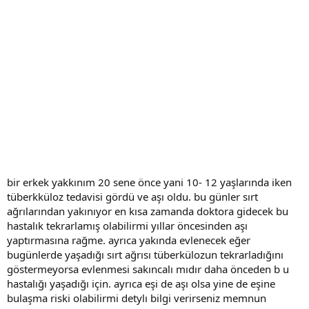
bir erkek yakkınım 20 sene önce yani 10- 12 yaşlarında iken
tüberkküloz tedavisi gördü ve aşı oldu. bu günler sırt
ağrılarından yakınıyor en kısa zamanda doktora gidecek bu
hastalık tekrarlamış olabilirmi yıllar öncesinden aşı
yaptırmasına rağme. ayrıca yakında evlenecek eğer
bugünlerde yaşadığı sırt ağrısı tüberkülozun tekrarladığını
göstermeyorsa evlenmesi sakıncalı mıdır daha önceden b u
hastalığı yaşadığı için. ayrıca eşi de aşı olsa yine de eşine
bulaşma riski olabilirmi detylı bilgi verirseniz memnun