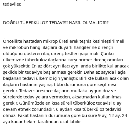
tedaviler.
DOĞRU TÜBERKÜLOZ TEDAVİSİ NASIL OLMALIDIR?
Öncelikte hastadan mikrop üretilerek teşhis kesinleştirilmeli
ve mikrobun hangi ilaçlara duyarlı hangilerine dirençli
olduğunu gösteren ilaç direnç testleri yapılmalı. Çünkü
ülkemizde tüberküloz ilaçlarına karşı primer direnç oranları
çok yüksektir. En az dört ayrı ilacı aynı anda birlikte kullanacak
şekilde bir tedaviye başlanması gerekir. Daha az sayıda ilaçla
başlanan tedavi ülkemiz için yanlıştır. Birlikte kullanılacak olan
ilaçların hastanın yaşına, tıbbi durumuna göre seçilmesi
gerekir. Tedavi süresince ilaçların mutlaka uygun doz ve
sürelerde tedaviye ara vermeden, aksatmadan kullanılması
gerekir. Günümüzde en kısa süreli tüberküloz tedavisi 6 ay
devam etmek zorundadır. 6 aydan kısa tüberküloz tedavisi
olmaz. Fakat hastanın durumuna göre bu süre 9 ay, 12 ay, 24
aya kadar hekim tarafından uzatılabilir.