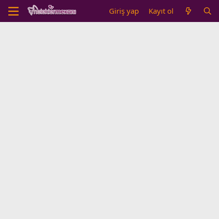
Giriş yap
Kayıt ol