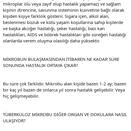
mikroplar ölü veya zayıf olup hastalık yapamaz) ve sağlam
kişinin direncine, savunma sisteminin kuvvetine bağlı olarak
kişiden kişiye farklılık gösterir. Sigara içen, alkol alan,
beslenmesi bozuk ve kötü yaşam koşullarına sahip kişilerde
ve başka akciğer hastalığı, şeker hastalığı, bazı kan
hastalıkları, AIDS ve böbrek hastalıkları gibi süreğen hastalığı
olanlarda verem oluşma olasılığı daha yüksektir.
MİKROBUN BULAŞMASINDAN İTİBAREN NE KADAR SÜRE
SONUNDA HASTALIK ORTAYA ÇIKAR?
Bu süre çok farklıdır. Mikrobu alan kişide bazen 1-2 ay; bazen
bir kaç yıl bazen de onlarca yıl sonra hastalık gelişebilir. Veya
hiç gelişmeyebilir.
TÜBERKÜLOZ MİKROBU DİĞER ORGAN VE DOKULARA NASIL
ULAŞIYOR?