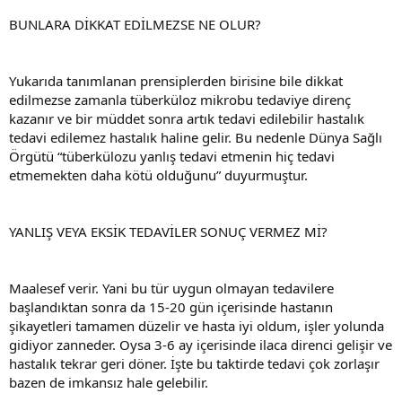
BUNLARA DİKKAT EDİLMEZSE NE OLUR?
Yukarıda tanımlanan prensiplerden birisine bile dikkat
edilmezse zamanla tüberküloz mikrobu tedaviye direnç
kazanır ve bir müddet sonra artık tedavi edilebilir hastalık
tedavi edilemez hastalık haline gelir. Bu nedenle Dünya Sağlı
Örgütü “tüberkülozu yanlış tedavi etmenin hiç tedavi
etmemekten daha kötü olduğunu” duyurmuştur.
YANLIŞ VEYA EKSİK TEDAVİLER SONUÇ VERMEZ Mİ?
Maalesef verir. Yani bu tür uygun olmayan tedavilere
başlandıktan sonra da 15-20 gün içerisinde hastanın
şikayetleri tamamen düzelir ve hasta iyi oldum, işler yolunda
gidiyor zanneder. Oysa 3-6 ay içerisinde ilaca direnci gelişir ve
hastalık tekrar geri döner. İşte bu taktirde tedavi çok zorlaşır
bazen de imkansız hale gelebilir.