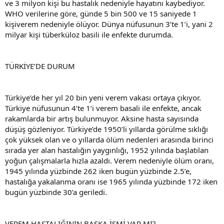
ve 3 milyon kişi bu hastalık nedeniyle hayatını kaybediyor.
WHO verilerine göre, günde 5 bin 500 ve 15 saniyede 1
kişiverem nedeniyle ölüyor. Dünya nüfusunun 3’te 1’i, yani 2
milyar kişi tüberküloz basili ile enfekte durumda.
TÜRKİYE’DE DURUM
Türkiye’de her yıl 20 bin yeni verem vakası ortaya çıkıyor.
Türkiye nüfusunun 4’te 1’i verem basali ile enfekte, ancak
rakamlarda bir artış bulunmuyor. Aksine hasta sayısında
düşüş gözleniyor. Türkiye’de 1950’li yıllarda görülme sıklığı
çok yüksek olan ve o yıllarda ölüm nedenleri arasında birinci
sırada yer alan hastalığın yaygınlığı, 1952 yılında başlatılan
yoğun çalışmalarla hızla azaldı. Verem nedeniyle ölüm oranı,
1945 yılında yüzbinde 262 iken bugün yüzbinde 2.5’e,
hastalığa yakalanma oranı ise 1965 yılında yüzbinde 172 iken
bugün yüzbinde 30’a geriledi.
VEREM HASTALIĞININ BAŞKA İSMİ VAR MI?