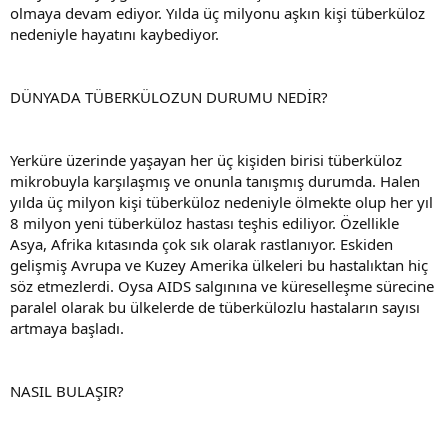
olmaya devam ediyor. Yılda üç milyonu aşkın kişi tüberküloz
nedeniyle hayatını kaybediyor.
DÜNYADA TÜBERKÜLOZUN DURUMU NEDİR?
Yerküre üzerinde yaşayan her üç kişiden birisi tüberküloz
mikrobuyla karşılaşmış ve onunla tanışmış durumda. Halen
yılda üç milyon kişi tüberküloz nedeniyle ölmekte olup her yıl
8 milyon yeni tüberküloz hastası teşhis ediliyor. Özellikle
Asya, Afrika kıtasında çok sık olarak rastlanıyor. Eskiden
gelişmiş Avrupa ve Kuzey Amerika ülkeleri bu hastalıktan hiç
söz etmezlerdi. Oysa AIDS salgınına ve küreselleşme sürecine
paralel olarak bu ülkelerde de tüberkülozlu hastaların sayısı
artmaya başladı.
NASIL BULAŞIR?