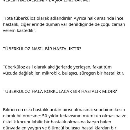
Tıpta tüberküloz olarak adlandırılır. Ayrıca halk arasında ince
hastalık, ciğerlerinde duman var denildiğinde de çoğu zaman
verem kastedilir.
TÜBERKÜLOZ NASIL BİR HASTALIKTIR?
Tüberküloz asıl olarak akciğerlerde yerleşen, fakat tüm
vücuda dağılabilen mikrobik, bulaşıcı, süreğen bir hastalıktır.
TÜBERKÜLOZ HALA KORKULACAK BİR HASTALIK MIDIR?
Bilinen en eski hastalıklardan birisi olmasına; sebebinin kesin
olarak bilinmesine; 50 yıldır tedavisinin mümkün olmasına ve
üstelik korunulabilir bir hastalık olmasına karşın halen
dünyada en yaygın ve ölümcül bulaşıcı hastalıklardan biri