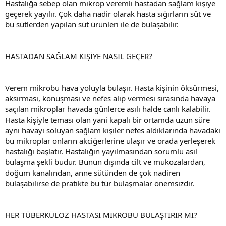
Hastalığa sebep olan mikrop veremli hastadan sağlam kişiye
geçerek yayılır. Çok daha nadir olarak hasta sığırların süt ve
bu sütlerden yapılan süt ürünleri ile de bulaşabilir.
HASTADAN SAĞLAM KİŞİYE NASIL GEÇER?
Verem mikrobu hava yoluyla bulaşır. Hasta kişinin öksürmesi,
aksırması, konuşması ve nefes alıp vermesi sırasında havaya
saçılan mikroplar havada günlerce asılı halde canlı kalabilir.
Hasta kişiyle teması olan yani kapalı bir ortamda uzun süre
aynı havayı soluyan sağlam kişiler nefes aldıklarında havadaki
bu mikroplar onların akciğerlerine ulaşır ve orada yerleşerek
hastalığı başlatır. Hastalığın yayılmasından sorumlu asıl
bulaşma şekli budur. Bunun dışında cilt ve mukozalardan,
doğum kanalından, anne sütünden de çok nadiren
bulaşabilirse de pratikte bu tür bulaşmalar önemsizdir.
HER TÜBERKÜLOZ HASTASI MİKROBU BULAŞTIRIR MI?