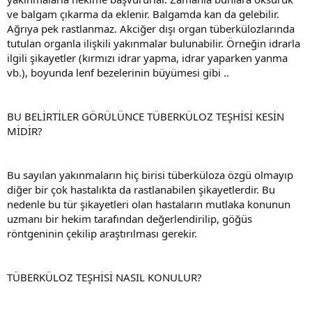
ve balgam çıkarma da eklenir. Balgamda kan da gelebilir.
Ağrıya pek rastlanmaz. Akciğer dışı organ tüberkülozlarında
tutulan organla ilişkili yakınmalar bulunabilir. Örneğin idrarla
ilgili şikayetler (kırmızı idrar yapma, idrar yaparken yanma
vb.), boyunda lenf bezelerinin büyümesi gibi ..
BU BELİRTİLER GÖRÜLÜNCE TÜBERKÜLOZ TEŞHİSİ KESİN
MİDİR?
Bu sayılan yakınmaların hiç birisi tüberküloza özgü olmayıp
diğer bir çok hastalıkta da rastlanabilen şikayetlerdir. Bu
nedenle bu tür şikayetleri olan hastaların mutlaka konunun
uzmanı bir hekim tarafından değerlendirilip, göğüs
röntgeninin çekilip araştırılması gerekir.
TÜBERKÜLOZ TEŞHİSİ NASIL KONULUR?