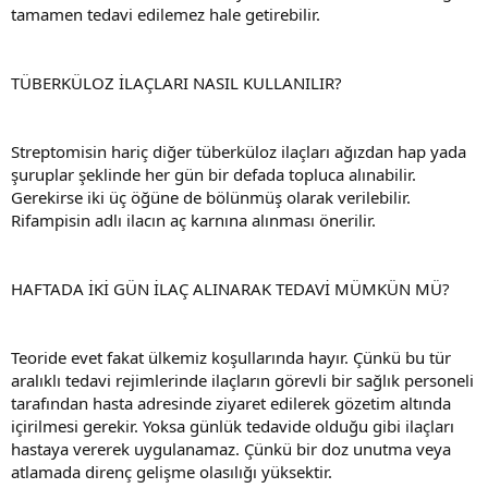
tamamen tedavi edilemez hale getirebilir.
TÜBERKÜLOZ İLAÇLARI NASIL KULLANILIR?
Streptomisin hariç diğer tüberküloz ilaçları ağızdan hap yada
şuruplar şeklinde her gün bir defada topluca alınabilir.
Gerekirse iki üç öğüne de bölünmüş olarak verilebilir.
Rifampisin adlı ilacın aç karnına alınması önerilir.
HAFTADA İKİ GÜN İLAÇ ALINARAK TEDAVİ MÜMKÜN MÜ?
Teoride evet fakat ülkemiz koşullarında hayır. Çünkü bu tür
aralıklı tedavi rejimlerinde ilaçların görevli bir sağlık personeli
tarafından hasta adresinde ziyaret edilerek gözetim altında
içirilmesi gerekir. Yoksa günlük tedavide olduğu gibi ilaçları
hastaya vererek uygulanamaz. Çünkü bir doz unutma veya
atlamada direnç gelişme olasılığı yüksektir.