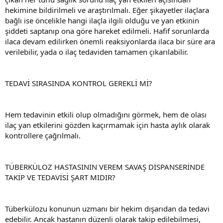
hekimine bildirilmeli ve araştırılmalı. Eğer şikayetler ilaçlara
bağlı ise öncelikle hangi ilaçla ilgili olduğu ve yan etkinin
şiddeti saptanıp ona göre hareket edilmeli. Hafif sorunlarda
ilaca devam edilirken önemli reaksiyonlarda ilaca bir süre ara
verilebilir, yada o ilaç tedaviden tamamen çıkarılabilir.
TEDAVİ SIRASINDA KONTROL GEREKLİ Mİ?
Hem tedavinin etkili olup olmadığını görmek, hem de olası
ilaç yan etkilerini gözden kaçırmamak için hasta aylık olarak
kontrollere çağrılmalı.
TÜBERKÜLOZ HASTASININ VEREM SAVAŞ DİSPANSERİNDE
TAKİP VE TEDAVİSİ ŞART MIDIR?
Tüberkülozu konunun uzmanı bir hekim dışarıdan da tedavi
edebilir. Ancak hastanın düzenli olarak takip edilebilmesi,