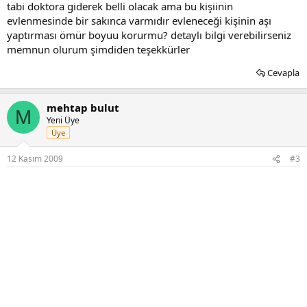
tabi doktora giderek belli olacak ama bu kişiinin
evlenmesinde bir sakınca varmıdır evleneceği kişinin aşı
yaptırması ömür boyuu korurmu? detaylı bilgi verebilirseniz
memnun olurum şimdiden teşekkürler
Cevapla
mehtap bulut
M
Yeni Üye
Üye
12 Kasım 2009
#3