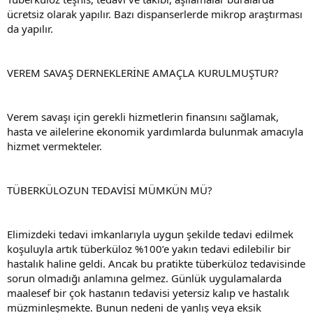
ücretsiz olarak yapılır. Bazı dispanserlerde mikrop araştırması
da yapılır.
VEREM SAVAŞ DERNEKLERİNE AMAÇLA KURULMUŞTUR?
Verem savaşı için gerekli hizmetlerin finansını sağlamak,
hasta ve ailelerine ekonomik yardımlarda bulunmak amacıyla
hizmet vermekteler.
TÜBERKÜLOZUN TEDAVİSİ MÜMKÜN MÜ?
Elimizdeki tedavi imkanlarıyla uygun şekilde tedavi edilmek
koşuluyla artık tüberküloz %100’e yakın tedavi edilebilir bir
hastalık haline geldi. Ancak bu pratikte tüberküloz tedavisinde
sorun olmadığı anlamına gelmez. Günlük uygulamalarda
maalesef bir çok hastanın tedavisi yetersiz kalıp ve hastalık
müzminleşmekte. Bunun nedeni de yanlış veya eksik