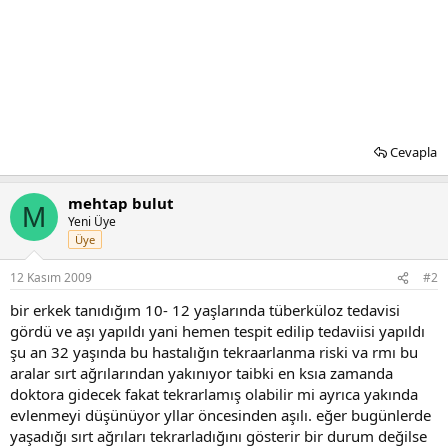
Cevapla
mehtap bulut
M
Yeni Üye
Üye
12 Kasım 2009
#2
bir erkek tanıdığım 10- 12 yaşlarında tüberküloz tedavisi
gördü ve aşı yapıldı yani hemen tespit edilip tedaviisi yapıldı
şu an 32 yaşında bu hastalığın tekraarlanma riski va rmı bu
aralar sırt ağrılarından yakınıyor taibki en ksıa zamanda
doktora gidecek fakat tekrarlamış olabilir mi ayrıca yakında
evlenmeyi düşünüyor yllar öncesinden aşılı. eğer bugünlerde
yaşadığı sırt ağrıları tekrarladığını gösterir bir durum değilse