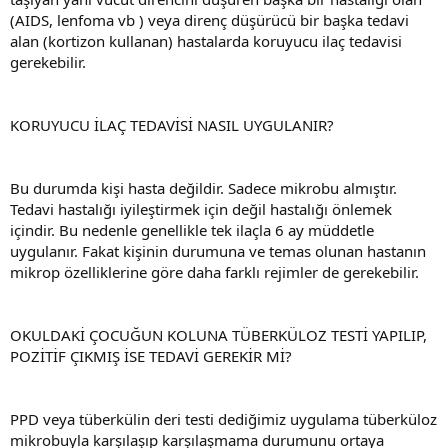
(AIDS, lenfoma vb ) veya direnç düşürücü bir başka tedavi
alan (kortizon kullanan) hastalarda koruyucu ilaç tedavisi
gerekebilir.
KORUYUCU İLAÇ TEDAVİSİ NASIL UYGULANIR?
Bu durumda kişi hasta değildir. Sadece mikrobu almıştır.
Tedavi hastalığı iyileştirmek için değil hastalığı önlemek
içindir. Bu nedenle genellikle tek ilaçla 6 ay müddetle
uygulanır. Fakat kişinin durumuna ve temas olunan hastanın
mikrop özelliklerine göre daha farklı rejimler de gerekebilir.
OKULDAKİ ÇOCUĞUN KOLUNA TÜBERKÜLOZ TESTİ YAPILIP,
POZİTİF ÇIKMIŞ İSE TEDAVİ GEREKİR Mİ?
PPD veya tüberkülin deri testi dediğimiz uygulama tüberküloz
mikrobuyla karşılaşıp karşılaşmama durumunu ortaya