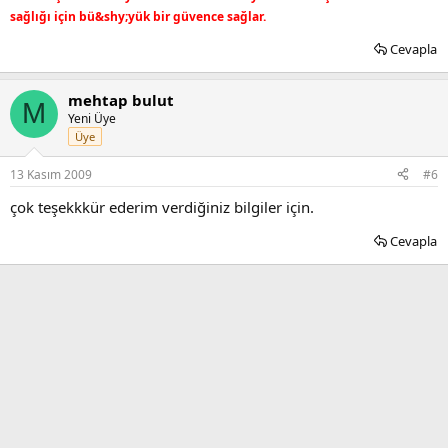
sağlığı için bü&shy;yük bir güvence sağlar.
Cevapla
mehtap bulut
M
Yeni Üye
Üye
13 Kasım 2009
#6
çok teşekkkür ederim verdiğiniz bilgiler için.
Cevapla