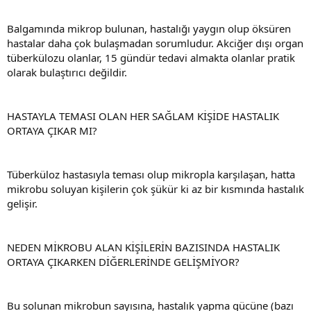
Balgamında mikrop bulunan, hastalığı yaygın olup öksüren
hastalar daha çok bulaşmadan sorumludur. Akciğer dışı organ
tüberkülozu olanlar, 15 gündür tedavi almakta olanlar pratik
olarak bulaştırıcı değildir.
HASTAYLA TEMASI OLAN HER SAĞLAM KİŞİDE HASTALIK
ORTAYA ÇIKAR MI?
Tüberküloz hastasıyla teması olup mikropla karşılaşan, hatta
mikrobu soluyan kişilerin çok şükür ki az bir kısmında hastalık
gelişir.
NEDEN MİKROBU ALAN KİŞİLERİN BAZISINDA HASTALIK
ORTAYA ÇIKARKEN DİĞERLERİNDE GELİŞMİYOR?
Bu solunan mikrobun sayısına, hastalık yapma gücüne (bazı