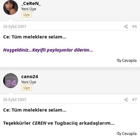
_CeReN_
Yeni Üye
Üye
26 Eylül 2007
#6
Ce: Tüm meleklere selam...
Hoşgeldiniz...Keyifli paylaşımlar dilerim...
Cevapla
cano24
Yeni Üye
Üye
26 Eylül 2007
#7
Ce: Tüm meleklere selam...
Teşekkürler
CEREN
ve Tugbaciiq arkadaşlarım...
Cevapla