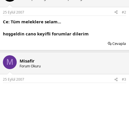
25 Eylül 2007
#2
Ce: Tüm meleklere selam...
hoşgeldin cano keyifli forumlar dilerim
Cevapla
M
Misafir
Forum Okuru
25 Eylül 2007
#3