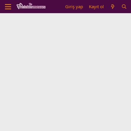
Giriş yap
Kayıt ol