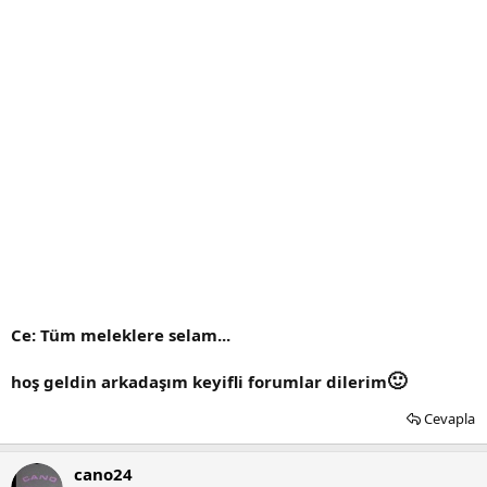
Ce: Tüm meleklere selam...
🙂
hoş geldin arkadaşım keyifli forumlar dilerim
Cevapla
cano24