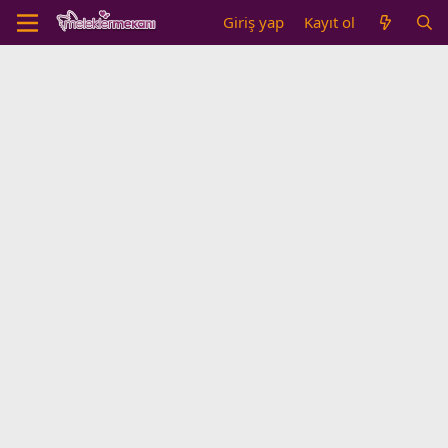
Giriş yap
Kayıt ol