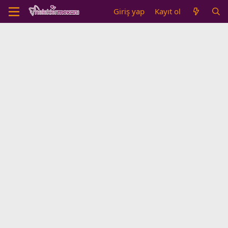
Giriş yap
Kayıt ol