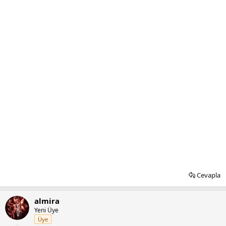
Cevapla
almira
Yeni Üye
Üye