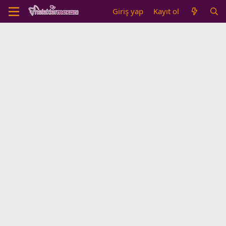
Giriş yap
Kayıt ol