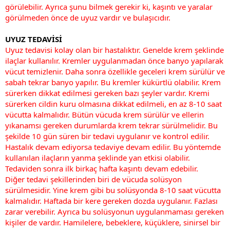
görülebilir. Ayrıca şunu bilmek gerekir ki, kaşıntı ve yaralar
görülmeden önce de uyuz vardır ve bulaşıcıdır.
UYUZ TEDAVİSİ
Uyuz tedavisi kolay olan bir hastalıktır. Genelde krem şeklinde
ilaçlar kullanılır. Kremler uygulanmadan önce banyo yapılarak
vücut temizlenir. Daha sonra özellikle geceleri krem sürülür ve
sabah tekrar banyo yapılır. Bu kremler kükürtlü olabilir. Krem
sürerken dikkat edilmesi gereken bazı şeyler vardır. Kremi
sürerken cildin kuru olmasına dikkat edilmeli, en az 8-10 saat
vücutta kalmalıdır. Bütün vücuda krem sürülür ve ellerin
yıkanamsı gereken durumlarda krem tekrar sürülmelidir. Bu
şekilde 10 gün süren bir tedavi uygulanır ve kontrol edilir.
Hastalık devam ediyorsa tedaviye devam edilir. Bu yöntemde
kullanılan ilaçların yanma şeklinde yan etkisi olabilir.
Tedaviden sonra ilk birkaç hafta kaşıntı devam edebilir.
Diğer tedavi şekillerinden biri de vücuda solüsyon
sürülmesidir. Yine krem gibi bu solüsyonda 8-10 saat vücutta
kalmalıdır. Haftada bir kere gereken dozda uygulanır. Fazlası
zarar verebilir. Ayrıca bu solüsyonun uygulanmaması gereken
kişiler de vardır. Hamilelere, bebeklere, küçüklere, sinirsel bir