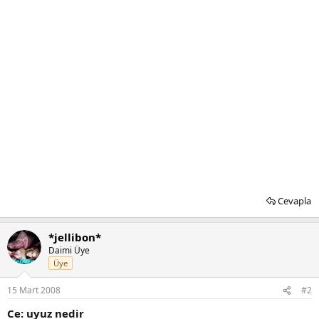
Cevapla
*jellibon*
Daimi Üye
Üye
15 Mart 2008
#2
Ce: uyuz nedir