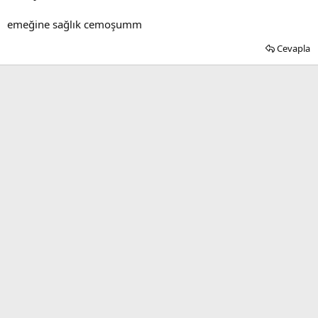
emeğine sağlık cemoşumm
Cevapla