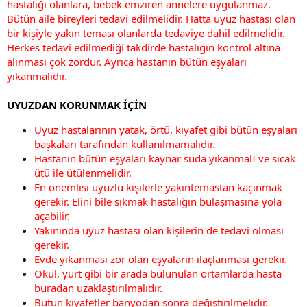
hastalığı olanlara, bebek emziren annelere uygulanmaz.
Bütün aile bireyleri tedavi edilmelidir. Hatta uyuz hastası olan
bir kişiyle yakın teması olanlarda tedaviye dahil edilmelidir.
Herkes tedavi edilmediği takdirde hastalığın kontrol altına
alınması çok zordur. Ayrıca hastanın bütün eşyaları
yıkanmalıdır.
UYUZDAN KORUNMAK İÇİN
Uyuz hastalarının yatak, örtü, kıyafet gibi bütün eşyaları
başkaları tarafından kullanılmamalıdır.
Hastanın bütün eşyaları kaynar suda yıkanmalI ve sıcak
ütü ile ütülenmelidir.
En önemlisi uyuzlu kişilerle yakıntemastan kaçınmak
gerekir. Elini bile sıkmak hastalığın bulaşmasına yola
açabilir.
Yakınında uyuz hastası olan kişilerin de tedavi olması
gerekir.
Evde yıkanması zor olan eşyaların ilaçlanması gerekir.
Okul, yurt gibi bir arada bulunulan ortamlarda hasta
buradan uzaklaştırılmalıdır.
Bütün kıyafetler banyodan sonra değiştirilmelidir.