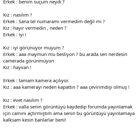
Erkek : benim suçum neydi ?
Kız : nasılım ?
Erkek : Sana tel numaramı vermedim değil mi ?
Kız : hayır vermedin , neden ?
Erkek : iyi !
Kız : iyi görünüyor muyum ?
Erkek : aaa maymun mu besliyon ? bu arada sen nerdesin
camerada görünmüyon
Kız : hayvan !
Erkek : tamam kamera açılıyor.
Kız : aaa kamerayı neden kapattın ? aaa çevirimdışı olmuş !
Kız : evet nasılım ?
Erkek : valla senin görüntüyü kaydedip forumda yayınlamak
için camını açtırmıştım ama senin bu görüntüyü yayınlamaya
kalksam kesin banlarlar beni!