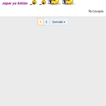
süper ya bittim
Cevapla
1
2
Sonraki