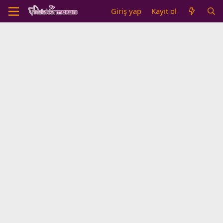
Giriş yap
Kayıt ol