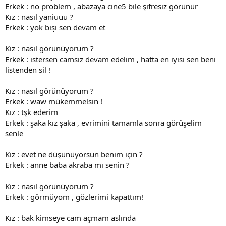
Erkek : no problem , abazaya cine5 bile şifresiz görünür
Kız : nasıl yaniuuu ?
Erkek : yok bişi sen devam et
Kız : nasıl görünüyorum ?
Erkek : istersen camsız devam edelim , hatta en iyisi sen beni
listenden sil !
Kız : nasıl görünüyorum ?
Erkek : waw mükemmelsin !
Kız : tşk ederim
Erkek : şaka kız şaka , evrimini tamamla sonra görüşelim
senle
Kız : evet ne düşünüyorsun benim için ?
Erkek : anne baba akraba mı senin ?
Kız : nasıl görünüyorum ?
Erkek : görmüyom , gözlerimi kapattım!
Kız : bak kimseye cam açmam aslında