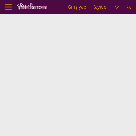
Giriş yap
Kayıt ol