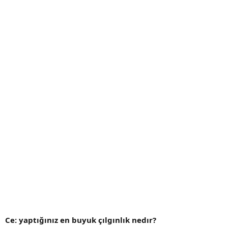
Ce: yaptığınız en buyuk çılgınlık nedır?