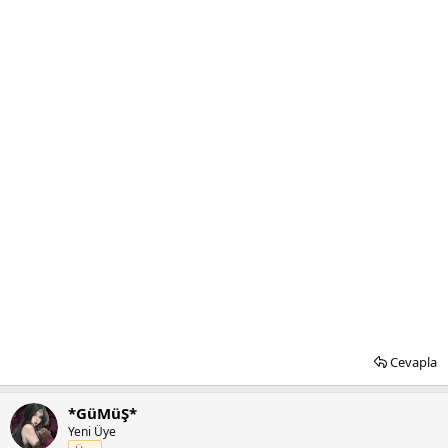
Cevapla
*GüMüŞ*
Yeni Üye