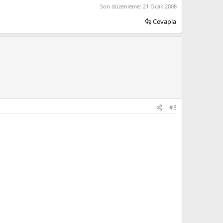
Son düzenleme:
21 Ocak 2008
Cevapla
#3