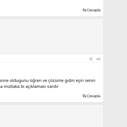
Cevapla
#6
nunne oldugunu öğren ve çözüme gidin eşin senin
a mutlaka bi açıklaması vardır
Cevapla