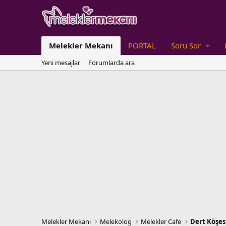
Melekler Mekanı
PORTAL
Soru Sor
Yeni mesajlar
Forumlarda ara
Melekler Mekanı
Melekolog
Melekler Cafe
Dert Köşes