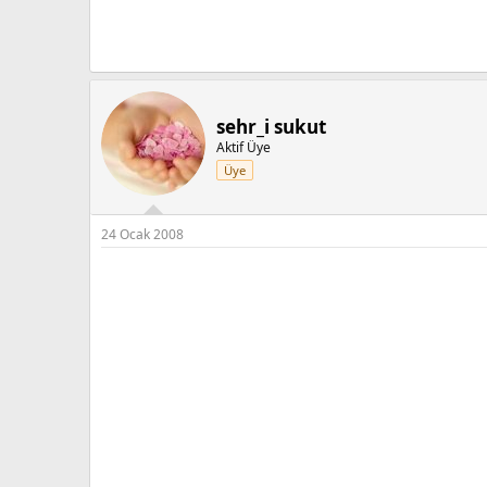
sehr_i sukut
Aktif Üye
Üye
24 Ocak 2008