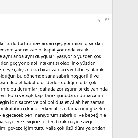
#2
 türlü türlü sınavlardan geçiyor insan dışardan
 benzemiyor ne kapını kapatıyor nede aralık
 aynı anda aynı duyguları yaşıyor o yüzden çok
 geçiyor olabilir sıkıntısı olabilir o yüzden
özmeye çalışsın ona biraz zaman ver tabi eş olarak
s olduğun bu dönemde sana sabırlı hoşgörülü ve
sin dua et kabul olur derler. dediğim gibi çok
irme bu durumları dahada zorlaştırır birde yanında
eni koru ve açık kapı bırak şunuda unutma canım
gin için sabret ve bol bol dua et Allah her zaman
n mükafatını o kadar erken alırsın tamammı güzelim
le geçecek ben inanıyorum sabırlı ol ve bebeğinle
a,saygı ve sevginizi elden bırakmayın saygı
dimi gevezeliğim tuttu valla çok üzüldüm ya ondan