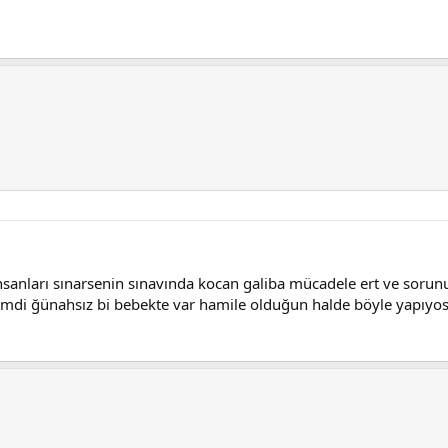
sanları sınarsenin sınavında kocan galiba mücadele ert ve soru
imdi ğünahsız bi bebekte var hamile olduğun halde böyle yapıyos