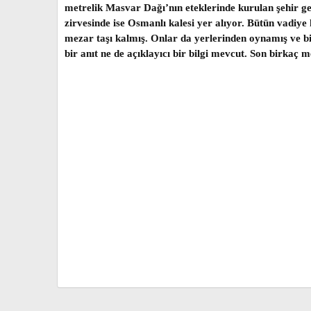
metrelik Masvar Dağı’nın eteklerinde kurulan şehir g
zirvesinde ise Osmanlı kalesi yer alıyor. Bütün vadiye
mezar taşı kalmış. Onlar da yerlerinden oynamış ve b
bir anıt ne de açıklayıcı bir bilgi mevcut. Son birkaç