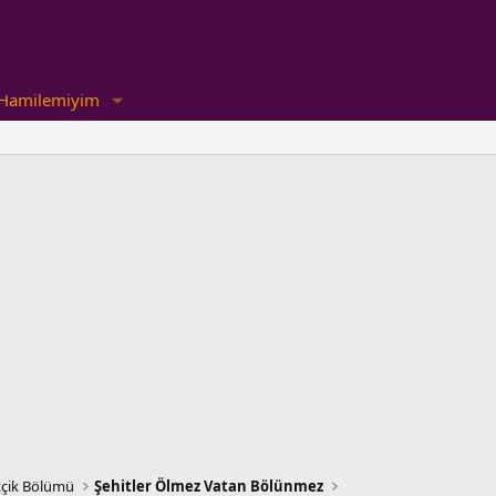
Hamilemiyim
çik Bölümü
Şehitler Ölmez Vatan Bölünmez