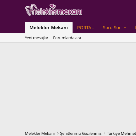
Melekler Mekanı
PORTAL
Soru Sor
Yeni mesajlar
Forumlarda ara
Melekler Mekanı
Şehitlerimiz Gazilerimiz
Türkiye Mehmet