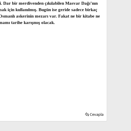
i. Dar bir merdivenden çıkılabilen Masvar Dağı’nın
mak için kullanılmış. Bugün ise geride sadece birkaç
smanlı askerinin mezarı var. Fakat ne bir kitabe ne
amamı tarihe karışmış olacak.
Cevapla