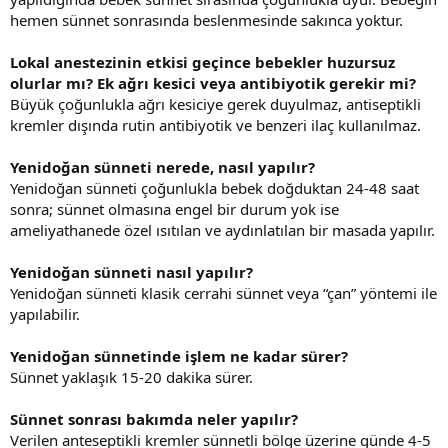
hemen sünnet sonrasında beslenmesinde sakınca yoktur.
Lokal anestezinin etkisi geçince bebekler huzursuz
olurlar mı? Ek ağrı kesici veya antibiyotik gerekir mi?
Büyük çoğunlukla ağrı kesiciye gerek duyulmaz, antiseptikli
kremler dışında rutin antibiyotik ve benzeri ilaç kullanılmaz.
Yenidoğan sünneti nerede, nasıl yapılır?
Yenidoğan sünneti çoğunlukla bebek doğduktan 24-48 saat
sonra; sünnet olmasına engel bir durum yok ise
ameliyathanede özel ısıtılan ve aydınlatılan bir masada yapılır.
Yenidoğan sünneti nasıl yapılır?
Yenidoğan sünneti klasik cerrahi sünnet veya “çan” yöntemi ile
yapılabilir.
Yenidoğan sünnetinde işlem ne kadar sürer?
Sünnet yaklaşık 15-20 dakika sürer.
Sünnet sonrası bakımda neler yapılır?
Verilen anteseptikli kremler sünnetli bölge üzerine günde 4-5