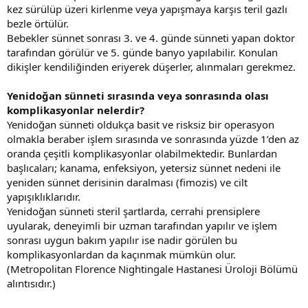
kez sürülüp üzeri kirlenme veya yapışmaya karşıs teril gazlı
bezle örtülür.
Bebekler sünnet sonrası 3. ve 4. günde sünneti yapan doktor
tarafından görülür ve 5. günde banyo yapılabilir. Konulan
dikişler kendiliğinden eriyerek düşerler, alınmaları gerekmez.
Yenidoğan sünneti sırasında veya sonrasında olası
komplikasyonlar nelerdir?
Yenidoğan sünneti oldukça basit ve risksiz bir operasyon
olmakla beraber işlem sırasında ve sonrasında yüzde 1’den az
oranda çeşitli komplikasyonlar olabilmektedir. Bunlardan
başlıcaları; kanama, enfeksiyon, yetersiz sünnet nedeni ile
yeniden sünnet derisinin daralması (fimozis) ve cilt
yapışıklıklarıdır.
Yenidoğan sünneti steril şartlarda, cerrahi prensiplere
uyularak, deneyimli bir uzman tarafından yapılır ve işlem
sonrası uygun bakım yapılır ise nadir görülen bu
komplikasyonlardan da kaçınmak mümkün olur.
(Metropolitan Florence Nightingale Hastanesi Üroloji Bölümü
alıntısıdır.)