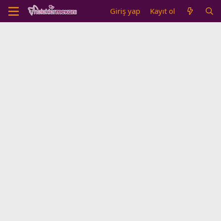
Giriş yap
Kayıt ol