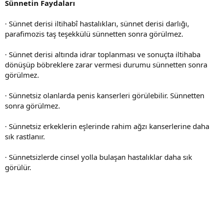
Sünnetin Faydaları
· Sünnet derisi iltihabî hastalıkları, sünnet derisi darlığı,
parafimozis taş teşekkülü sünnetten sonra görülmez.
· Sünnet derisi altında idrar toplanması ve sonuçta iltihaba
dönüşüp böbreklere zarar vermesi durumu sünnetten sonra
görülmez.
· Sünnetsiz olanlarda penis kanserleri görülebilir. Sünnetten
sonra görülmez.
· Sünnetsiz erkeklerin eşlerinde rahim ağzı kanserlerine daha
sık rastlanır.
· Sünnetsizlerde cinsel yolla bulaşan hastalıklar daha sık
görülür.