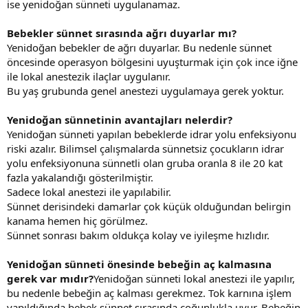
ise yenidoğan sünneti uygulanamaz.
Bebekler sünnet sırasında ağrı duyarlar mı?
Yenidoğan bebekler de ağrı duyarlar. Bu nedenle sünnet
öncesinde operasyon bölgesini uyuşturmak için çok ince iğne
ile lokal anestezik ilaçlar uygulanır.
Bu yaş grubunda genel anestezi uygulamaya gerek yoktur.
Yenidoğan sünnetinin avantajları nelerdir?
Yenidoğan sünneti yapılan bebeklerde idrar yolu enfeksiyonu
riski azalır. Bilimsel çalışmalarda sünnetsiz çocukların idrar
yolu enfeksiyonuna sünnetli olan gruba oranla 8 ile 20 kat
fazla yakalandığı gösterilmiştir.
Sadece lokal anestezi ile yapılabilir.
Sünnet derisindeki damarlar çok küçük olduğundan belirgin
kanama hemen hiç görülmez.
Sünnet sonrası bakım oldukça kolay ve iyileşme hızlıdır.
Yenidoğan sünneti önesinde bebeğin aç kalmasına
gerek var mıdır?
Yenidoğan sünneti lokal anestezi ile yapılır,
bu nedenle bebeğin aç kalması gerekmez. Tok karnına işlem
yapıldığında bebek sünnet sırasında çoğunlukla uyur. Bebeğin