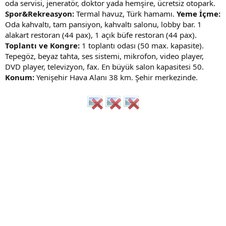
oda servisi, jeneratör, doktor yada hemşire, ücretsiz otopark.
Spor&Rekreasyon:
Termal havuz, Türk hamamı.
Yeme İçme:
Oda kahvaltı, tam pansiyon, kahvaltı salonu, lobby bar. 1
alakart restoran (44 pax), 1 açık büfe restoran (44 pax).
Toplantı ve Kongre:
1 toplantı odası (50 max. kapasite).
Tepegöz, beyaz tahta, ses sistemi, mikrofon, video player,
DVD player, televizyon, fax. En büyük salon kapasitesi 50.
Konum:
Yenişehir Hava Alanı 38 km. Şehir merkezinde.