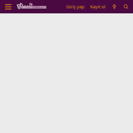
Giriş yap
Kayıt ol