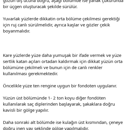
gözün dış ucuna doğru, aşağı bölümde ise yanak çukurunda
bir üçgen oluşturacak şekilde sürülür.
Yuvarlak yüzlerde dikkatin orta bölüme çekilmesi gerektiği
için ruj canlı sürülmelidir, ayrıca kaşlar ve gözler çekik
boyanmalıdır.
Kare yüzlerde yüze daha yumuşak bir ifade vermek ve yüze
sertlik katan açıları ortadan kaldırmak için dikkat yüzün orta
bölümüne çekilmeli ve bunun için de canlı renkler
kullanılması gerekmektedir.
Öncelikle yüze ten rengine uygun bir fondoten uygulanır.
Yüzün üst bölümünde 1- 2 ton koyu diğer fondöten
kullanılarak saç diplerinden başlayarak, şakaklara doğru
kavisli bir gölge yapılır.
Daha sonraki alt bölümde ise kulağın üst kısmından, çeneye
doğru inen yay şeklinde gölge yapılmalıdır.