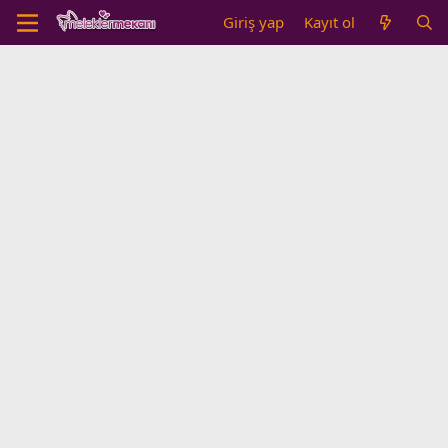
Giriş yap
Kayıt ol