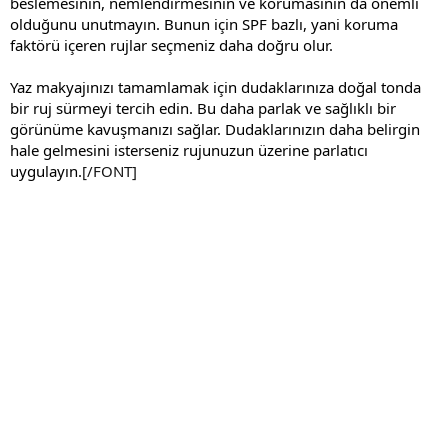
beslemesinin, nemlendirmesinin ve korumasının da önemli
olduğunu unutmayın. Bunun için SPF bazlı, yani koruma
faktörü içeren rujlar seçmeniz daha doğru olur.
Yaz makyajınızı tamamlamak için dudaklarınıza doğal tonda
bir ruj sürmeyi tercih edin. Bu daha parlak ve sağlıklı bir
görünüme kavuşmanızı sağlar. Dudaklarınızın daha belirgin
hale gelmesini isterseniz rujunuzun üzerine parlatıcı
uygulayın.
[/FONT]​