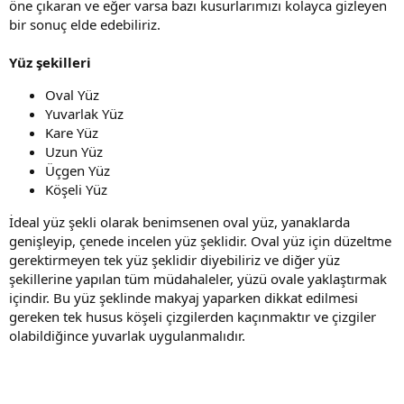
öne çıkaran ve eğer varsa bazı kusurlarımızı kolayca gizleyen
bir sonuç elde edebiliriz.
Yüz şekilleri
Oval Yüz
Yuvarlak Yüz
Kare Yüz
Uzun Yüz
Üçgen Yüz
Köşeli Yüz
İdeal yüz şekli olarak benimsenen oval yüz, yanaklarda
genişleyip, çenede incelen yüz şeklidir. Oval yüz için düzeltme
gerektirmeyen tek yüz şeklidir diyebiliriz ve diğer yüz
şekillerine yapılan tüm müdahaleler, yüzü ovale yaklaştırmak
içindir. Bu yüz şeklinde makyaj yaparken dikkat edilmesi
gereken tek husus köşeli çizgilerden kaçınmaktır ve çizgiler
olabildiğince yuvarlak uygulanmalıdır.