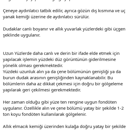
Çeneye aydınlatıcı tatbik edilir, ayrıca gözün dış kısmına ve uç
yanak kemiği üzerine de aydınlatıcı sürülür.
Dudaklar canlı boyanır ve allık yuvarlak yüzlerdeki gibi üçgen
şeklinde uygulanır.
Uzun Yüzlerde daha canlı ve derin bir ifade elde etmek için
yapılacak işlemin yüzdeki düz görüntünün giderilmesine
yönelik olması gerekmektedir.
Yüzdeki uzunluk alın ya da çene bölümünün genişliği ya da
burun dudak arasının genişliğinden kaynaklanabilir. Bu
bölümlerin daha az dikkat çekmesi için doğru bir gölgeleme
yapılarak geri çekilmesi gerekmektedir.
Her zaman olduğu gibi yüze ten rengine uygun fondöten
uygulanır. Özellikle alın ve çene bölümü yatay bir şekilde 1-2
ton koyu fondöten kullanılarak gölgelenir.
Allık elmacık kemiği üzerinden kulağa doğru yatay bir şekilde