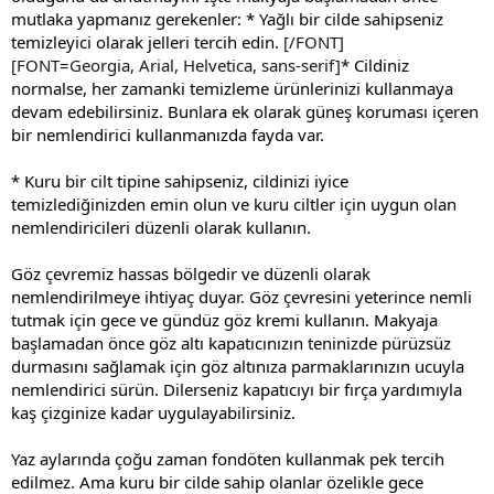
mutlaka yapmanız gerekenler: * Yağlı bir cilde sahipseniz
temizleyici olarak jelleri tercih edin.
[/FONT]
[FONT=Georgia, Arial, Helvetica, sans-serif]
* Cildiniz
normalse, her zamanki temizleme ürünlerinizi kullanmaya
devam edebilirsiniz. Bunlara ek olarak güneş koruması içeren
bir nemlendirici kullanmanızda fayda var.
* Kuru bir cilt tipine sahipseniz, cildinizi iyice
temizlediğinizden emin olun ve kuru ciltler için uygun olan
nemlendiricileri düzenli olarak kullanın.
Göz çevremiz hassas bölgedir ve düzenli olarak
nemlendirilmeye ihtiyaç duyar. Göz çevresini yeterince nemli
tutmak için gece ve gündüz göz kremi kullanın. Makyaja
başlamadan önce göz altı kapatıcınızın teninizde pürüzsüz
durmasını sağlamak için göz altınıza parmaklarınızın ucuyla
nemlendirici sürün. Dilerseniz kapatıcıyı bir fırça yardımıyla
kaş çizginize kadar uygulayabilirsiniz.
Yaz aylarında çoğu zaman fondöten kullanmak pek tercih
edilmez. Ama kuru bir cilde sahip olanlar özelikle gece