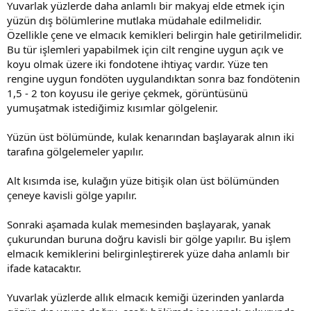
Yuvarlak yüzlerde daha anlamlı bir makyaj elde etmek için
yüzün dış bölümlerine mutlaka müdahale edilmelidir.
Özellikle çene ve elmacık kemikleri belirgin hale getirilmelidir.
Bu tür işlemleri yapabilmek için cilt rengine uygun açık ve
koyu olmak üzere iki fondotene ihtiyaç vardır. Yüze ten
rengine uygun fondöten uygulandıktan sonra baz fondötenin
1,5 - 2 ton koyusu ile geriye çekmek, görüntüsünü
yumuşatmak istediğimiz kısımlar gölgelenir.
Yüzün üst bölümünde, kulak kenarından başlayarak alnın iki
tarafına gölgelemeler yapılır.
Alt kısımda ise, kulağın yüze bitişik olan üst bölümünden
çeneye kavisli gölge yapılır.
Sonraki aşamada kulak memesinden başlayarak, yanak
çukurundan buruna doğru kavisli bir gölge yapılır. Bu işlem
elmacık kemiklerini belirginleştirerek yüze daha anlamlı bir
ifade katacaktır.
Yuvarlak yüzlerde allık elmacık kemiği üzerinden yanlarda