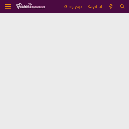
Giriş yap
Kayıt ol