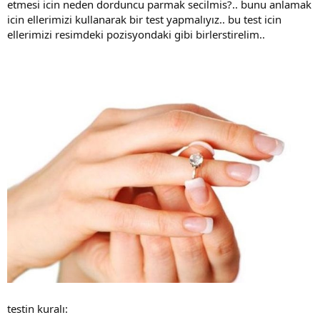
etmesi icin neden dorduncu parmak secilmis?.. bunu anlamak
icin ellerimizi kullanarak bir test yapmalıyız.. bu test icin
ellerimizi resimdeki pozisyondaki gibi birlerstirelim..
testin kuralı: