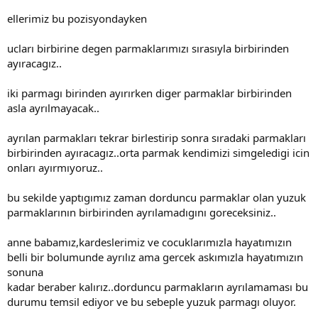
ellerimiz bu pozisyondayken
ucları birbirine degen parmaklarımızı sırasıyla birbirinden
ayıracagız..
iki parmagı birinden ayırırken diger parmaklar birbirinden
asla ayrılmayacak..
ayrılan parmakları tekrar birlestirip sonra sıradaki parmakları
birbirinden ayıracagız..orta parmak kendimizi simgeledigi icin
onları ayırmıyoruz..
bu sekilde yaptıgımız zaman dorduncu parmaklar olan yuzuk
parmaklarının birbirinden ayrılamadıgını goreceksiniz..
anne babamız,kardeslerimiz ve cocuklarımızla hayatımızın
belli bir bolumunde ayrılız ama gercek askımızla hayatımızın
sonuna
kadar beraber kalırız..dorduncu parmakların ayrılamaması bu
durumu temsil ediyor ve bu sebeple yuzuk parmagı oluyor.