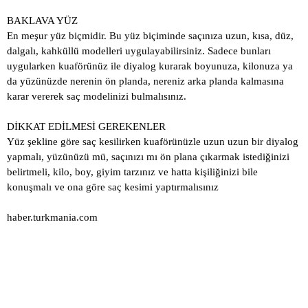
BAKLAVA YÜZ
En meşur yüz biçmidir. Bu yüz biçiminde saçınıza uzun, kısa, düz,
dalgalı, kahküllü modelleri uygulayabilirsiniz. Sadece bunları
uygularken kuaförünüz ile diyalog kurarak boyunuza, kilonuza ya
da yüzünüzde nerenin ön planda, nereniz arka planda kalmasına
karar vererek saç modelinizi bulmalısınız.
DİKKAT EDİLMESİ GEREKENLER
Yüz şekline göre saç kesilirken kuaförünüzle uzun uzun bir diyalog
yapmalı, yüzünüzü mü, saçınızı mı ön plana çıkarmak istediğinizi
belirtmeli, kilo, boy, giyim tarzınız ve hatta kişiliğinizi bile
konuşmalı ve ona göre saç kesimi yaptırmalısınız
haber.turkmania.com