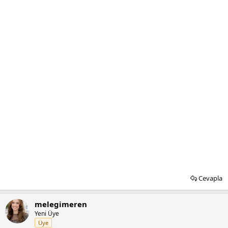
Cevapla
melegimeren
Yeni Üye
Üye