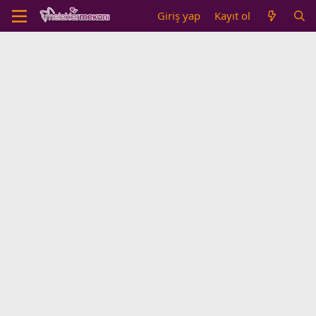
Giriş yap
Kayıt ol