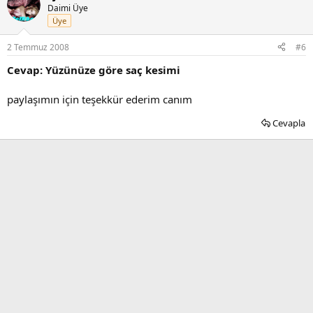
Daimi Üye
Üye
2 Temmuz 2008
#6
Cevap: Yüzünüze göre saç kesimi
paylaşımın için teşekkür ederim canım
Cevapla