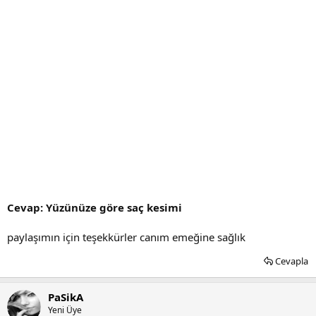
Cevap: Yüzünüze göre saç kesimi
paylaşımın için teşekkürler canım emeğine sağlık
Cevapla
PaSikA
Yeni Üye