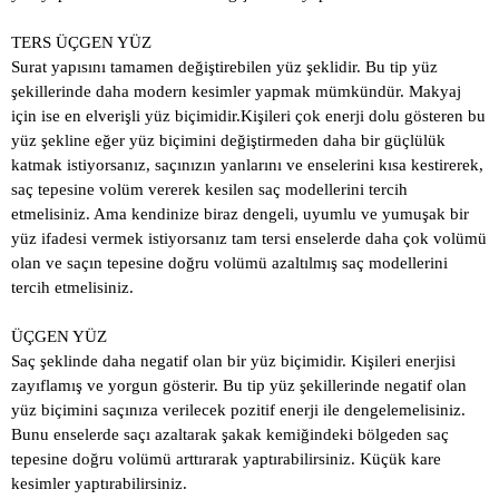
TERS ÜÇGEN YÜZ
Surat yapısını tamamen değiştirebilen yüz şeklidir. Bu tip yüz
şekillerinde daha modern kesimler yapmak mümkündür. Makyaj
için ise en elverişli yüz biçimidir.Kişileri çok enerji dolu gösteren bu
yüz şekline eğer yüz biçimini değiştirmeden daha bir güçlülük
katmak istiyorsanız, saçınızın yanlarını ve enselerini kısa kestirerek,
saç tepesine volüm vererek kesilen saç modellerini tercih
etmelisiniz. Ama kendinize biraz dengeli, uyumlu ve yumuşak bir
yüz ifadesi vermek istiyorsanız tam tersi enselerde daha çok volümü
olan ve saçın tepesine doğru volümü azaltılmış saç modellerini
tercih etmelisiniz.
ÜÇGEN YÜZ
Saç şeklinde daha negatif olan bir yüz biçimidir. Kişileri enerjisi
zayıflamış ve yorgun gösterir. Bu tip yüz şekillerinde negatif olan
yüz biçimini saçınıza verilecek pozitif enerji ile dengelemelisiniz.
Bunu enselerde saçı azaltarak şakak kemiğindeki bölgeden saç
tepesine doğru volümü arttırarak yaptırabilirsiniz. Küçük kare
kesimler yaptırabilirsiniz.