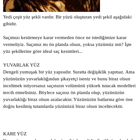
Yedi çeşit yüz şekli vardır. Bir yüzü oluşturan yedi şekil aşağıdaki
gibidir.
Saçımızı kestirmeye karar vermeden önce ne istediğimize karar
vermeliyiz. Saçımız mı ön planda olsun, yoksa yüzümüz mü? İşte
yüz şekillerine göre ideal saç kesimleri...
YUVARLAK YÜZ
Dengeli yumuşak bir yüz yapısıdır. Suratta değişiklik yapmaz. Ama
yüzünüzün yuvarlaklığından şikayetçi iseniz ve bunu biraz olsun
inceltmek istiyorsanız saçınızın volümünü yüksek tutacak modelleri
tercih etmelisiniz. Böylece saçınız ön planda olup, yüzünüzün
yuvarlaklığı biraz olsun azalacaktır. Yüzünüzün hatlarına göre öne
doğru kesilmiş tutamlarda yüzünüzü biraz olsun inceltecektir.
KARE YÜZ