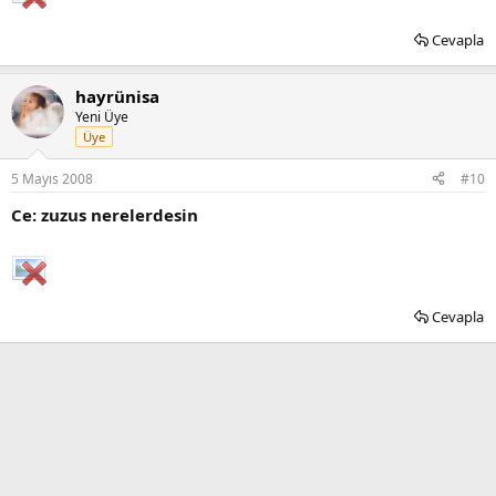
Cevapla
hayrünisa
Yeni Üye
Üye
5 Mayıs 2008
#10
Ce: zuzus nerelerdesin
Cevapla