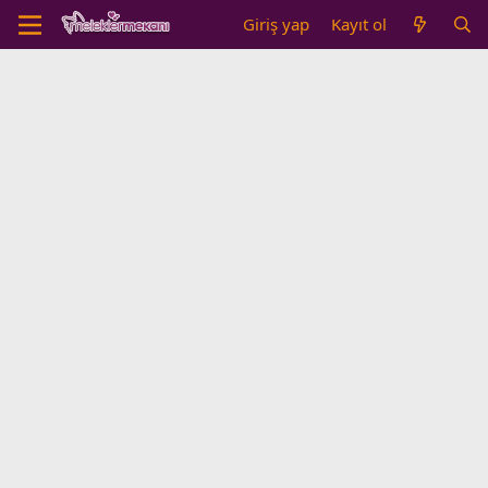
Giriş yap
Kayıt ol