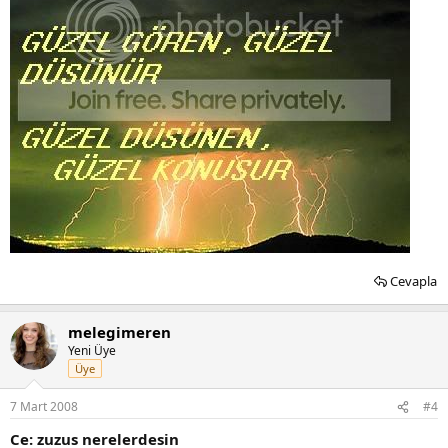
Cevapla
melegimeren
Yeni Üye
Üye
7 Mart 2008
#4
Ce: zuzus nerelerdesin