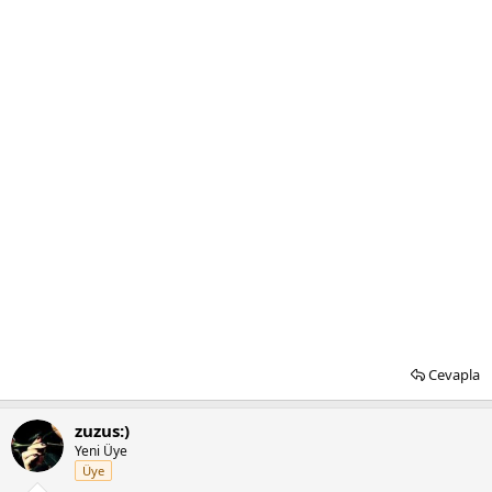
Cevapla
zuzus:)
Yeni Üye
Üye