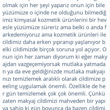
olmak için her şeyi yaparız onun için bile
yüzümüze o içinde ne olduğunu bilmediğ
imiz kimyasal kozmetik ürünlerini bir hev
esle yüzümüze süreriz ama belki o anda f
arkedemiyoruz ama kozmetik ürünleri ile
cildimiz daha erken yıpranıp yaşlanıyor b
elki cildimizde birçok soruna yol açıyor. O
nun için her zaman diyorum ki eğer maky
ajdan vazgeçemiyorsak mutlaka yatmada
n ya da eve geldiğinizde mutlaka makyajı
nızı temizlemek aralıklı olarak cildimize p
eeling uygulamak önemli. Özellikle de he
r gün temizlemek çok çok önemli. Çünkü
zaten makyaj cildimizi mahveden bir yapı
ya sahip ki gün boyunca da bazen cildimi