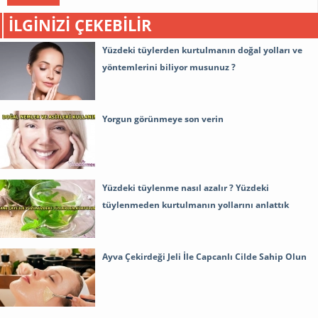
İLGINIZI ÇEKEBILIR
Yüzdeki tüylerden kurtulmanın doğal yolları ve
yöntemlerini biliyor musunuz ?
Yorgun görünmeye son verin
Yüzdeki tüylenme nasıl azalır ? Yüzdeki
tüylenmeden kurtulmanın yollarını anlattık
Ayva Çekirdeği Jeli İle Capcanlı Cilde Sahip Olun