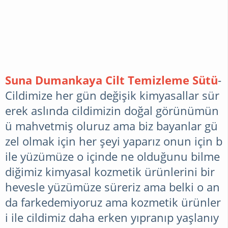
Suna Dumankaya Cilt Temizleme Sütü
-
Cildimize her gün değişik kimyasallar sür
erek aslında cildimizin doğal görünümün
ü mahvetmiş oluruz ama biz bayanlar gü
zel olmak için her şeyi yaparız onun için b
ile yüzümüze o içinde ne olduğunu bilme
diğimiz kimyasal kozmetik ürünlerini bir
hevesle yüzümüze süreriz ama belki o an
da farkedemiyoruz ama kozmetik ürünler
i ile cildimiz daha erken yıpranıp yaşlanıy