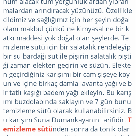
nüm alacak tüm yorgunluklardan yıpran
malardan arındıracak yüzünüzü. Özellikle
cildimiz ve sağlığımız için her şeyin doğal
olanı makbul çünkü ne kimyasal ne bir k
atkı maddesi yok doğal olan şeylerde. Te
mizleme sütü için bir salatalık rendeleyip
bir su bardağı süt ile pişirin salatalık pişti
ği zaman elekten geçirin ve süzün. Elekte
n geçirdiğiniz karışımı bir cam şişeye koy
un ve içine birkaç damla lavanta yağı ve b
ir tatlı kaşığı badem yağı ekleyin. Bu karış
ımı buzdolabında saklayın ve 7 gün bunu
temizleme sütü olarak kullanabilirsiniz. B
u karışım Suna Dumankayanın tarifidir.
T
emizleme sütü
nden sonra da tonik olar