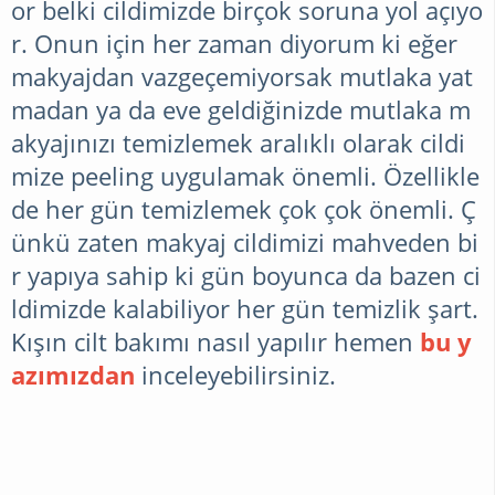
or belki cildimizde birçok soruna yol açıyo
r. Onun için her zaman diyorum ki eğer
makyajdan vazgeçemiyorsak mutlaka yat
madan ya da eve geldiğinizde mutlaka m
akyajınızı temizlemek aralıklı olarak cildi
mize peeling uygulamak önemli. Özellikle
de her gün temizlemek çok çok önemli. Ç
ünkü zaten makyaj cildimizi mahveden bi
r yapıya sahip ki gün boyunca da bazen ci
ldimizde kalabiliyor her gün temizlik şart.
Kışın cilt bakımı nasıl yapılır hemen
bu y
azımızdan
inceleyebilirsiniz.