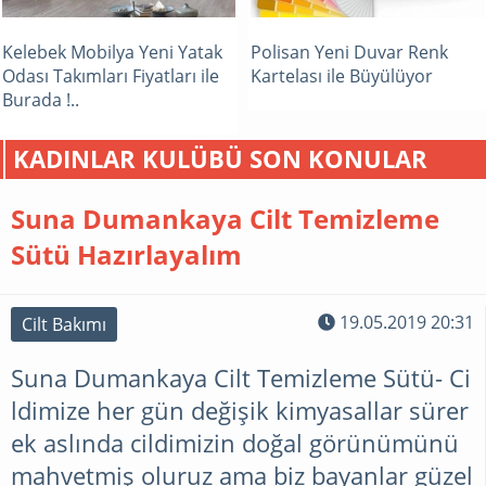
Kelebek Mobilya Yeni Yatak
Polisan Yeni Duvar Renk
Odası Takımları Fiyatları ile
Kartelası ile Büyülüyor
Burada !..
KADINLAR KULÜBÜ SON KONULAR
Suna Dumankaya Cilt Temizleme
Sütü Hazırlayalım
19.05.2019 20:31
Cilt Bakımı
Suna Dumankaya Cilt Temizleme Sütü- Ci
ldimize her gün değişik kimyasallar sürer
ek aslında cildimizin doğal görünümünü
mahvetmiş oluruz ama biz bayanlar güzel