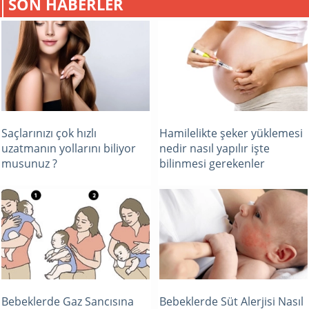
SON HABERLER
Saçlarınızı çok hızlı
Hamilelikte şeker yüklemesi
uzatmanın yollarını biliyor
nedir nasıl yapılır işte
musunuz ?
bilinmesi gerekenler
Bebeklerde Gaz Sancısına
Bebeklerde Süt Alerjisi Nasıl