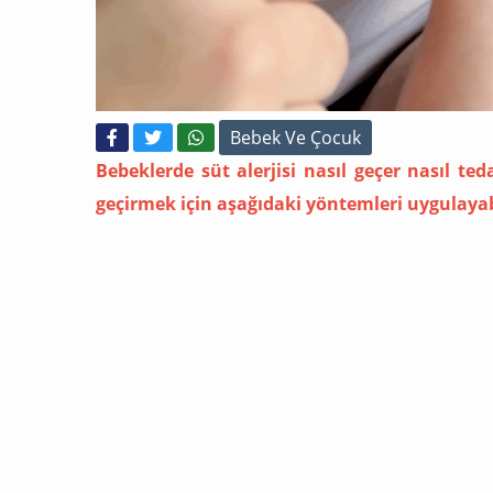
Bebek Ve Çocuk
Bebeklerde süt alerjisi nasıl geçer nasıl ted
geçirmek için aşağıdaki yöntemleri uygulayabi