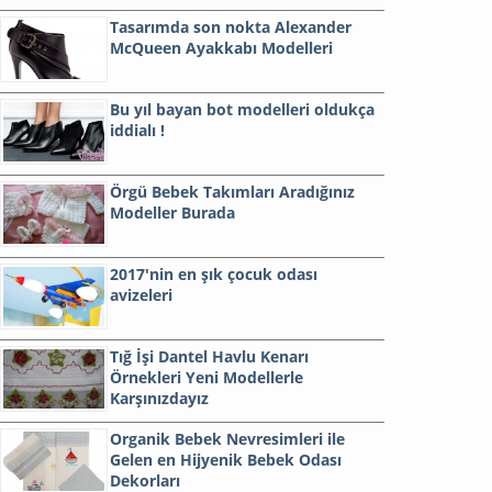
Tasarımda son nokta Alexander
McQueen Ayakkabı Modelleri
Bu yıl bayan bot modelleri oldukça
iddialı !
Örgü Bebek Takımları Aradığınız
Modeller Burada
2017'nin en şık çocuk odası
avizeleri
Tığ İşi Dantel Havlu Kenarı
Örnekleri Yeni Modellerle
Karşınızdayız
Organik Bebek Nevresimleri ile
Gelen en Hijyenik Bebek Odası
Dekorları