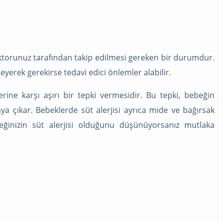
ktorunuz tarafından takip edilmesi gereken bir durumdur.
leyerek gerekirse tedavi edici önlemler alabilir.
erine karşı aşırı bir tepki vermesidir. Bu tepki, bebeğin
rtaya çıkar. Bebeklerde süt alerjisi ayrıca mide ve bağırsak
eğinizin süt alerjisi olduğunu düşünüyorsanız mutlaka