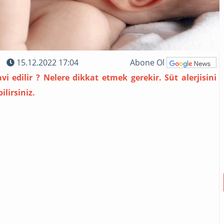
15.12.2022 17:04
Abone Ol
avi edilir ? Nelere dikkat etmek gerekir. Süt alerjisini
lirsiniz.