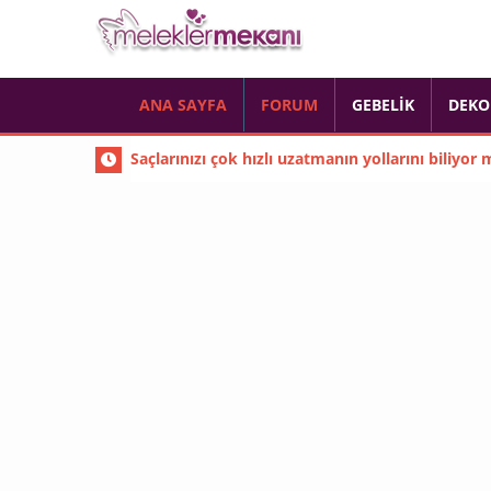
ANA SAYFA
FORUM
GEBELIK
DEKO
Saçlarınızı çok hızlı uzatmanın yollarını biliyor