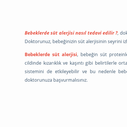
Bebeklerde süt alerjisi nasıl tedavi edilir ?
, do
Doktorunuz, bebeğinizin süt alerjisinin seyrini iz
Bebeklerde süt alerjisi
, bebeğin süt proteinl
cildinde kızarıklık ve kaşıntı gibi belirtilerle o
sistemini de etkileyebilir ve bu nedenle beb
doktorunuza başvurmalısınız.