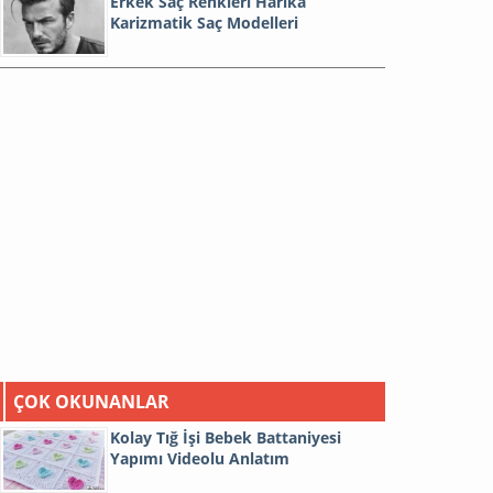
Erkek Saç Renkleri Harika
Karizmatik Saç Modelleri
ÇOK OKUNANLAR
Kolay Tığ İşi Bebek Battaniyesi
Yapımı Videolu Anlatım