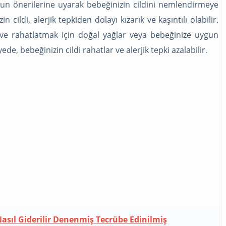
zun önerilerine uyarak bebeğinizin cildini nemlendirmeye
 cildi, alerjik tepkiden dolayı kızarık ve kaşıntılı olabilir.
ve rahatlatmak için doğal yağlar veya bebeğinize uygun
ede, bebeğinizin cildi rahatlar ve alerjik tepki azalabilir.
asıl Giderilir Denenmiş Tecrübe Edinilmiş