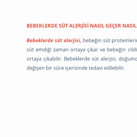
BEBEKLERDE SÜT ALERJISI NASIL GEÇER NASIL 
Bebeklerde süt alerjisi,
bebeğin süt proteinlerin
süt emdiği zaman ortaya çıkar ve bebeğin cildind
ortaya çıkabilir. Bebeklerde süt alerjisi, doğ
değişen bir süre içerisinde tedavi edilebilir.