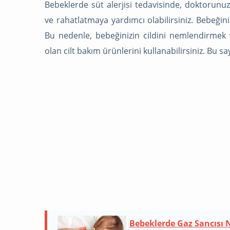
Bebeklerde süt alerjisi tedavisinde, doktorunu
ve rahatlatmaya yardımcı olabilirsiniz. Bebeğinizin
Bu nedenle, bebeğinizin cildini nemlendirmek 
olan cilt bakım ürünlerini kullanabilirsiniz. Bu say
Bebeklerde Gaz Sancısı N