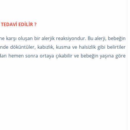
TEDAVI EDILIR ?
e karşı oluşan bir alerjik reaksiyondur. Bu alerji, bebeğin
e döküntüler, kabızlık, kusma ve halsizlik gibi belirtiler
umdan hemen sonra ortaya çıkabilir ve bebeğin yaşına göre