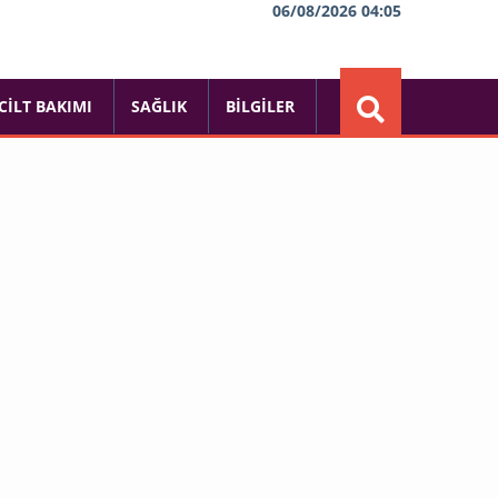
06/08/2026 04:05
CILT BAKIMI
SAĞLIK
BILGILER