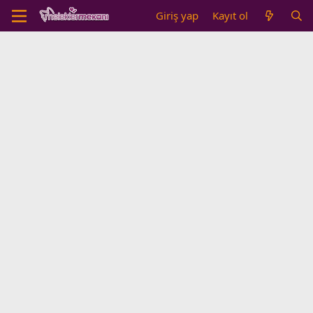
Giriş yap
Kayıt ol