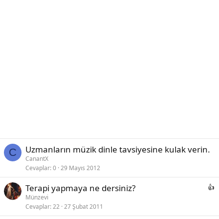
Uzmanların müzik dinle tavsiyesine kulak verin.
C
CanantX
Cevaplar
0
29 Mayıs 2012
Terapi yapmaya ne dersiniz?
Münzevi
Cevaplar
22
27 Şubat 2011