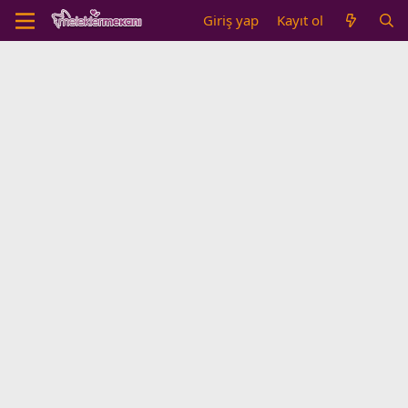
Giriş yap
Kayıt ol