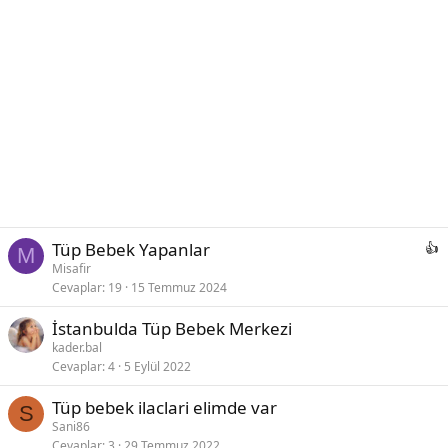
Tüp Bebek Yapanlar
M
Misafir
Cevaplar
19
15 Temmuz 2024
İstanbulda Tüp Bebek Merkezi
kader.bal
Cevaplar
4
5 Eylül 2022
Tüp bebek ilaclari elimde var
S
Sani86
Cevaplar
3
29 Temmuz 2022