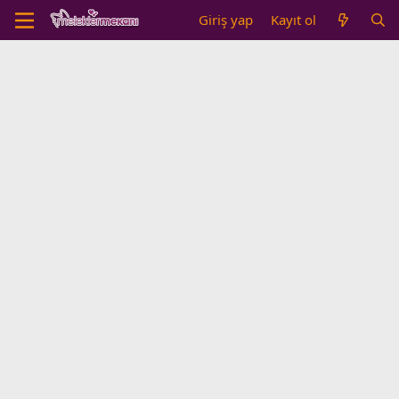
Giriş yap
Kayıt ol