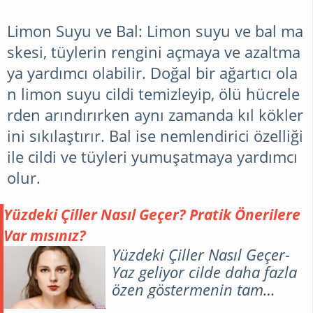
Limon Suyu ve Bal: Limon suyu ve bal ma
skesi, tüylerin rengini açmaya ve azaltma
ya yardımcı olabilir. Doğal bir ağartıcı ola
n limon suyu cildi temizleyip, ölü hücrele
rden arındırırken aynı zamanda kıl kökler
ini sıkılaştırır. Bal ise nemlendirici özelliği
ile cildi ve tüyleri yumuşatmaya yardımcı
olur.
Yüzdeki Çiller Nasıl Geçer? Pratik Önerilere
Var mısınız?
Yüzdeki Çiller Nasıl Geçer-
Yaz geliyor cilde daha fazla
özen göstermenin tam
zamanı hanımlar. Özellikle