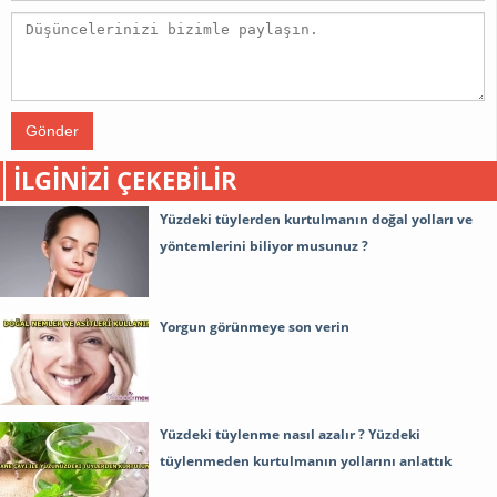
Gönder
İLGINIZI ÇEKEBILIR
Yüzdeki tüylerden kurtulmanın doğal yolları ve
yöntemlerini biliyor musunuz ?
Yorgun görünmeye son verin
Yüzdeki tüylenme nasıl azalır ? Yüzdeki
tüylenmeden kurtulmanın yollarını anlattık