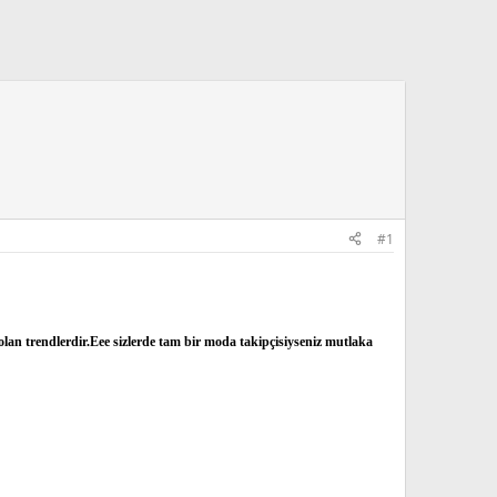
#1
 olan trendlerdir.Eee sizlerde tam bir moda takipçisiyseniz mutlaka