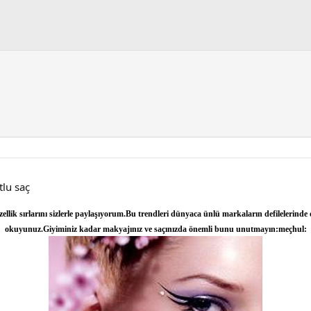
tlu saç
ellik sırlarını sizlerle paylaşıyorum.Bu trendleri dünyaca ünlü markaların defilelerinde
okuyunuz.Giyiminiz kadar makyajınız ve saçınızda önemli bunu unutmayın:meçhul: