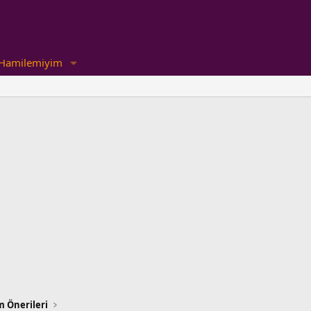
Hamilemiyim
m Önerileri