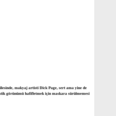
filesinde, makyaj artisti Dick Page, sert ama yine de
ramatik görünümü hafifletmek için maskara sürülmemesi