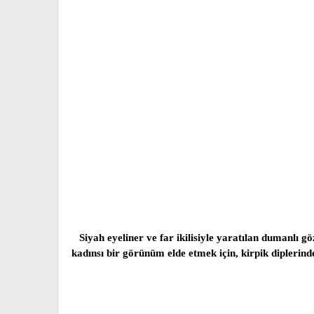
Siyah eyeliner ve far ikilisiyle yaratılan dumanlı g
kadınsı bir görünüm elde etmek için, kirpik diplerin