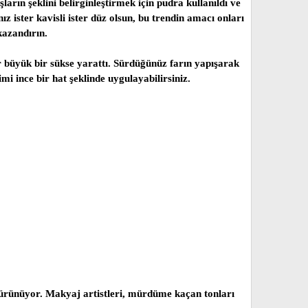
ların şeklini belirginleştirmek için pudra kullanıldı ve
 ister kavisli ister düz olsun, bu trendin amacı onları
kazandırın.
or büyük bir sükse yarattı. Sürdüğünüz farın yapışarak
mi ince bir hat şeklinde uygulayabilirsiniz.
 bürünüyor. Makyaj artistleri, mürdüme kaçan tonları