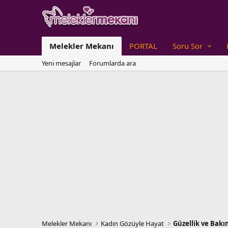
Melekler Mekanı
PORTAL
Soru Sor
Yeni mesajlar
Forumlarda ara
Melekler Mekanı
Kadın Gözüyle Hayat
Güzellik ve Bakı