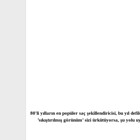
80'li yılların en popüler saç şekillendiricisi, bu yıl d
’sıkıştırılmış görünüm’ sizi ürkütüyorsa, şu yolu 