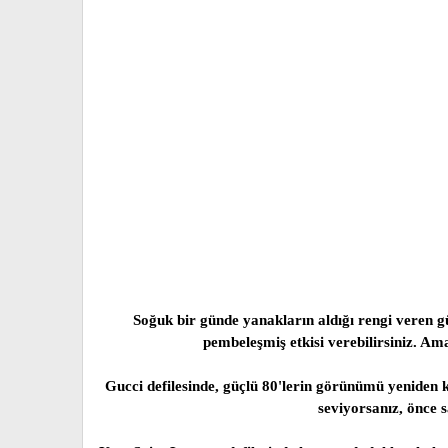
Soğuk bir günde yanakların aldığı rengi veren gü
pembeleşmiş etkisi verebilirsiniz. A
Gucci defilesinde, güçlü 80'lerin görünümü yeniden k
seviyorsanız, önce 