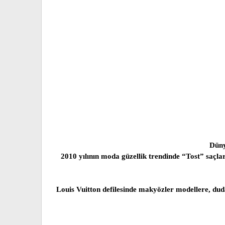
Düny
2010 yılının moda güzellik trendinde “Tost” saçlar
Louis Vuitton defilesinde makyözler modellere, duda