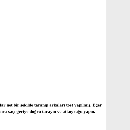
çlar net bir şekilde taranıp arkaları tost yapılmış. Eğer
sonra saçı geriye doğru tarayın ve atkuyruğu yapın.