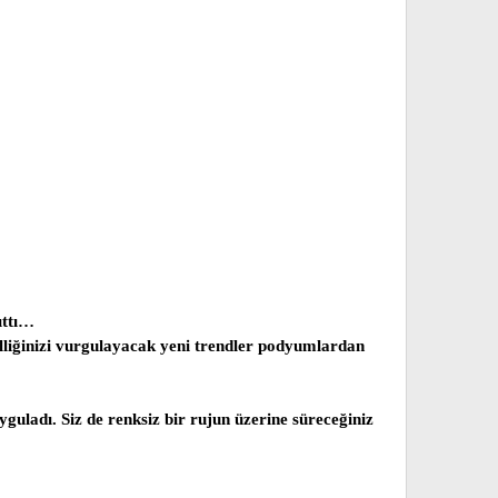
ıttı…
zelliğinizi vurgulayacak yeni trendler podyumlardan
guladı. Siz de renksiz bir rujun üzerine süreceğiniz