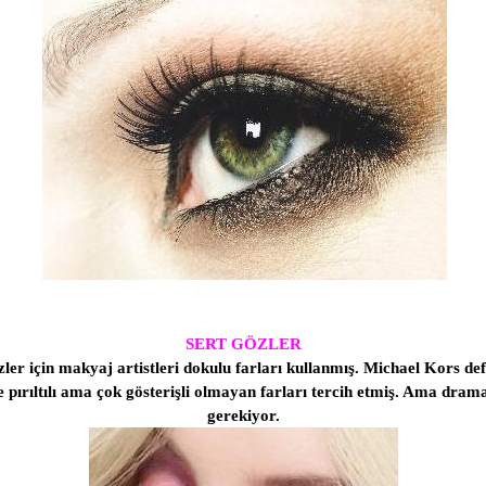
SERT GÖZLER
özler için makyaj artistleri dokulu farları kullanmış. Michael Kors de
de pırıltılı ama çok gösterişli olmayan farları tercih etmiş. Ama d
gerekiyor.