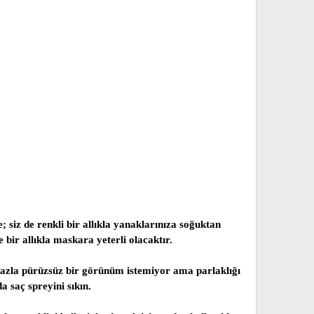
 siz de renkli bir allıkla yanaklarınıza soğuktan
ir allıkla maskara yeterli olacaktır.
a fazla pürüzsüz bir görünüm istemiyor ama parlaklığı
 saç spreyini sıkın.