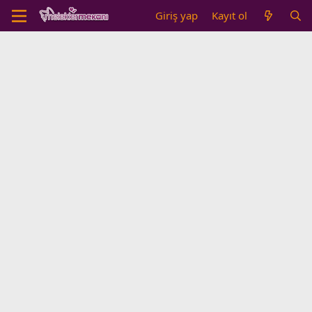
Giriş yap
Kayıt ol