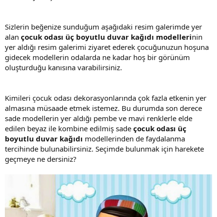
Sizlerin beğenize sunduğum aşağıdaki resim galerimde yer
alan
çocuk odası üç boyutlu duvar kağıdı modelleri
nin
yer aldığı resim galerimi ziyaret ederek çocuğunuzun hoşuna
gidecek modellerin odalarda ne kadar hoş bir görünüm
oluşturduğu kanısına varabilirsiniz.
Kimileri çocuk odası dekorasyonlarında çok fazla etkenin yer
almasına müsaade etmek istemez. Bu durumda son derece
sade modellerin yer aldığı pembe ve mavi renklerle elde
edilen beyaz ile kombine edilmiş sade
çocuk odası üç
boyutlu duvar kağıdı
modellerinden de faydalanma
tercihinde bulunabilirsiniz. Seçimde bulunmak için harekete
geçmeye ne dersiniz?