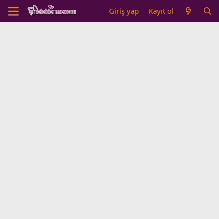
Giriş yap
Kayıt ol