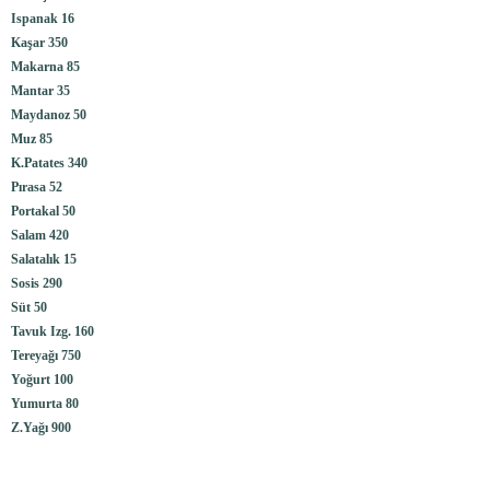
Ispanak 16
Kaşar 350
Makarna 85
Mantar 35
Maydanoz 50
Muz 85
K.Patates 340
Pırasa 52
Portakal 50
Salam 420
Salatalık 15
Sosis 290
Süt 50
Tavuk Izg. 160
Tereyağı 750
Yoğurt 100
Yumurta 80
Z.Yağı 900