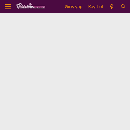
Giriş yap
Kayıt ol