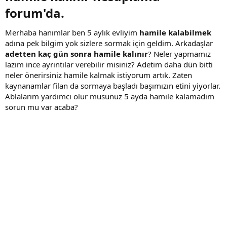
forum'da.​
Merhaba hanımlar ben 5 aylık evliyim
hamile kalabilmek
adına pek bilgim yok sizlere sormak için geldim. Arkadaşlar
adetten kaç gün sonra hamile kalınır
? Neler yapmamız
lazım ince ayrıntılar verebilir misiniz? Adetim daha dün bitti
neler önerirsiniz hamile kalmak istiyorum artık. Zaten
kaynanamlar filan da sormaya başladı başımızın etini yiyorlar.
Ablalarım yardımcı olur musunuz 5 ayda hamile kalamadım
sorun mu var acaba?