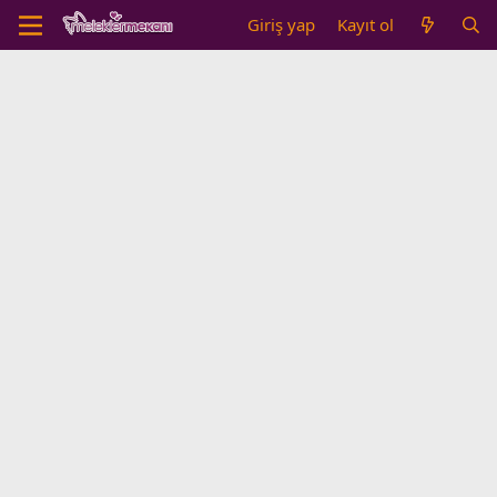
Giriş yap
Kayıt ol